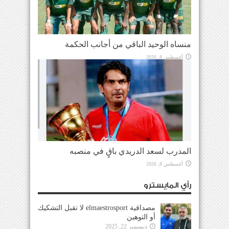
منساه الوحيد الباقي من أجانب الحكمة
أغسطس 8, 2026
المدرب لسعد الدريدي باقٍ في منصبه
أغسطس 8, 2026
رأي المايسترو
مصداقية elmaestrosport لا تقبل التشكيك
أو التوهين
ديسمبر 22, 2025