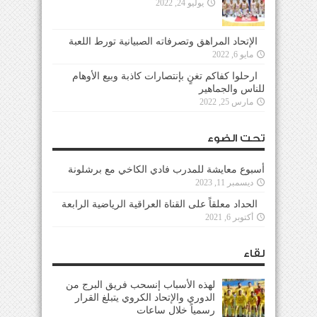
يوليو 24, 2022
الإتحاد المراهق وتصرفاته الصبيانية تورط اللعبة
مايو 6, 2022
ارحلوا كفاكم تغنٍ بإنتصارات كاذبة وبيع الأوهام
للناس والجماهير
مارس 25, 2022
تحت الضوء
أسبوع معايشة للمدرب فادي الكاخي مع برشلونة
ديسمبر 11, 2023
الحداد معلقاً على القناة العراقية الرياضية الرابعة
أكتوبر 6, 2021
لقاء
لهذه الأسباب إنسحب فريق البرج من
الدوري والإتحاد الكروي يتبلغ القرار
رسمياً خلال ساعات