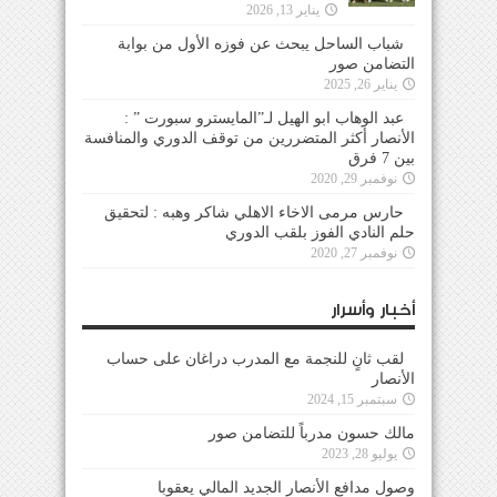
يناير 13, 2026
شباب الساحل يبحث عن فوزه الأول من بوابة
التضامن صور
يناير 26, 2025
عبد الوهاب ابو الهيل لـ”المايسترو سبورت ” :
الأنصار أكثر المتضررين من توقف الدوري والمنافسة
بين 7 فرق
نوفمبر 29, 2020
حارس مرمى الاخاء الاهلي شاكر وهبه : لتحقيق
حلم النادي الفوز بلقب الدوري
نوفمبر 27, 2020
أخبار وأسرار
لقب ثانٍ للنجمة مع المدرب دراغان على حساب
الأنصار
سبتمبر 15, 2024
مالك حسون مدرباً للتضامن صور
يوليو 28, 2023
وصول مدافع الأنصار الجديد المالي يعقوبا