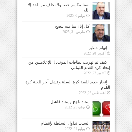
لسنا مكسر عصا ولا نخاف من احد إلا
الله
يوليو 6, 2025
كل إناء بما فيه ينضح
مارس 31, 2025
إتهام خطير
أكتوبر 28, 2022
كيف تم تهريب بطاقات المونديال للإعلاميين من
إتحاد كرة القدم اللبناني
أكتوبر 27, 2022
إنجاز جديد للعبة كرة السلة وفشل آخر للعبة كرة
القدم
أغسطس 26, 2022
إتحاد ناجح وإتحاد فاشل
يوليو 25, 2022
السبب تداول السلطة بإنتظام
يوليو 24, 2022