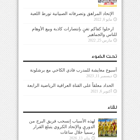
الإتحاد المراهق وتصرفاته الصبيانية تورط اللعبة
مايو 6, 2022
ارحلوا كفاكم تغنٍ بإنتصارات كاذبة وبيع الأوهام
للناس والجماهير
مارس 25, 2022
تحت الضوء
أسبوع معايشة للمدرب فادي الكاخي مع برشلونة
ديسمبر 11, 2023
الحداد معلقاً على القناة العراقية الرياضية الرابعة
أكتوبر 6, 2021
لقاء
لهذه الأسباب إنسحب فريق البرج من
الدوري والإتحاد الكروي يتبلغ القرار
رسمياً خلال ساعات
يناير 13, 2026