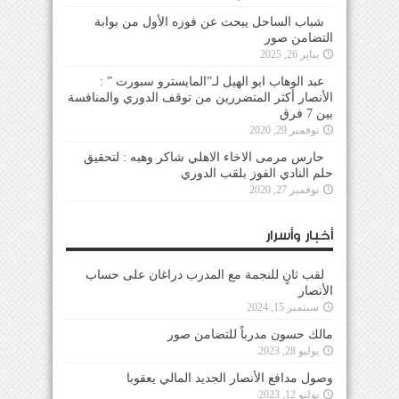
شباب الساحل يبحث عن فوزه الأول من بوابة
التضامن صور
يناير 26, 2025
عبد الوهاب ابو الهيل لـ”المايسترو سبورت ” :
الأنصار أكثر المتضررين من توقف الدوري والمنافسة
بين 7 فرق
نوفمبر 29, 2020
حارس مرمى الاخاء الاهلي شاكر وهبه : لتحقيق
حلم النادي الفوز بلقب الدوري
نوفمبر 27, 2020
أخبار وأسرار
لقب ثانٍ للنجمة مع المدرب دراغان على حساب
الأنصار
سبتمبر 15, 2024
مالك حسون مدرباً للتضامن صور
يوليو 28, 2023
وصول مدافع الأنصار الجديد المالي يعقوبا
يوليو 12, 2023