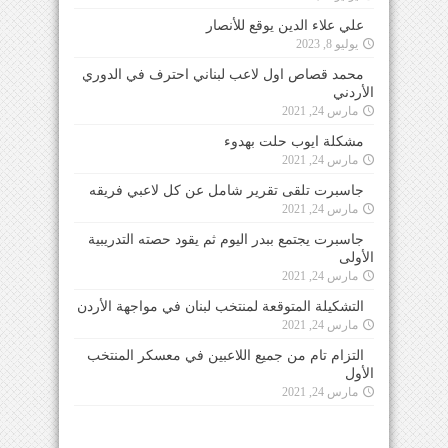
علي علاء الدين يوقع للأنصار
يوليو 8, 2023
محمد قصاص اول لاعب لبناني احترف في الدوري
الأردني
مارس 24, 2021
مشكلة ايوب حلت بهدوء
مارس 24, 2021
جاسبرت تلقى تقرير شامل عن كل لاعبي فريقه
مارس 24, 2021
جاسبرت يجتمع ببدر اليوم ثم يقود حصته التدريبية
الأولى
مارس 24, 2021
التشكيلة المتوقعة لمنتخب لبنان في مواجهة الأردن
مارس 24, 2021
التزام تام من جميع اللاعبين في معسكر المنتخب
الأول
مارس 24, 2021