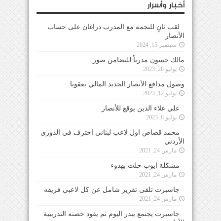
أخبار وأسرار
لقب ثانٍ للنجمة مع المدرب دراغان على حساب
الأنصار
سبتمبر 15, 2024
مالك حسون مدرباً للتضامن صور
يوليو 28, 2023
وصول مدافع الأنصار الجديد المالي يعقوبا
يوليو 12, 2023
علي علاء الدين يوقع للأنصار
يوليو 8, 2023
محمد قصاص اول لاعب لبناني احترف في الدوري
الأردني
مارس 24, 2021
مشكلة ايوب حلت بهدوء
مارس 24, 2021
جاسبرت تلقى تقرير شامل عن كل لاعبي فريقه
مارس 24, 2021
جاسبرت يجتمع ببدر اليوم ثم يقود حصته التدريبية