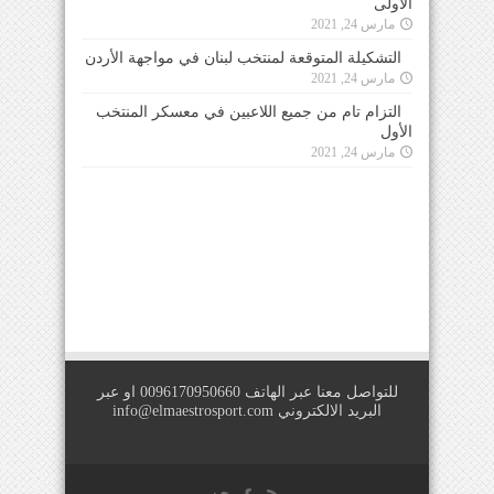
الأولى
مارس 24, 2021
التشكيلة المتوقعة لمنتخب لبنان في مواجهة الأردن
مارس 24, 2021
التزام تام من جميع اللاعبين في معسكر المنتخب
الأول
مارس 24, 2021
للتواصل معنا عبر الهاتف 0096170950660 او عبر
البريد الالكتروني
info@elmaestrosport.com