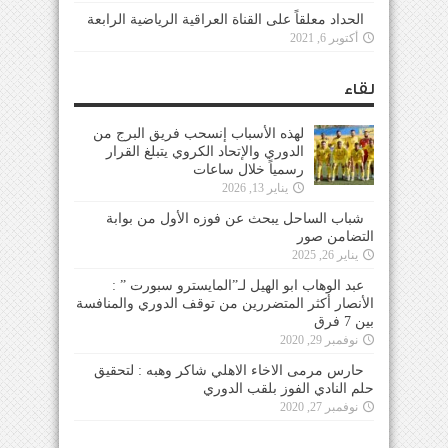
الحداد معلقاً على القناة العراقية الرياضية الرابعة
أكتوبر 6, 2021
لقاء
لهذه الأسباب إنسحب فريق البرج من
الدوري والإتحاد الكروي يتبلغ القرار
رسمياً خلال ساعات
يناير 13, 2026
شباب الساحل يبحث عن فوزه الأول من بوابة
التضامن صور
يناير 26, 2025
عبد الوهاب ابو الهيل لـ”المايسترو سبورت ” :
الأنصار أكثر المتضررين من توقف الدوري والمنافسة
بين 7 فرق
نوفمبر 29, 2020
حارس مرمى الاخاء الاهلي شاكر وهبه : لتحقيق
حلم النادي الفوز بلقب الدوري
نوفمبر 27, 2020