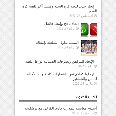
إنجاز جديد للعبة كرة السلة وفشل آخر للعبة كرة
القدم
أغسطس 26, 2022
إتحاد ناجح وإتحاد فاشل
يوليو 25, 2022
السبب تداول السلطة بإنتظام
يوليو 24, 2022
الإتحاد المراهق وتصرفاته الصبيانية تورط اللعبة
مايو 6, 2022
ارحلوا كفاكم تغنٍ بإنتصارات كاذبة وبيع الأوهام
للناس والجماهير
مارس 25, 2022
تحت الضوء
أسبوع معايشة للمدرب فادي الكاخي مع برشلونة
ديسمبر 11, 2023