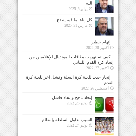
الله
يوليو 6, 2025
كل إناء بما فيه ينضح
مارس 31, 2025
إتهام خطير
أكتوبر 28, 2022
كيف تم تهريب بطاقات المونديال للإعلاميين من
إتحاد كرة القدم اللبناني
أكتوبر 27, 2022
إنجاز جديد للعبة كرة السلة وفشل آخر للعبة كرة
القدم
أغسطس 26, 2022
إتحاد ناجح وإتحاد فاشل
يوليو 25, 2022
السبب تداول السلطة بإنتظام
يوليو 24, 2022