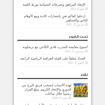
الإتحاد المراهق وتصرفاته الصبيانية تورط اللعبة
مايو 6, 2022
ارحلوا كفاكم تغنٍ بإنتصارات كاذبة وبيع الأوهام
للناس والجماهير
مارس 25, 2022
تحت الضوء
أسبوع معايشة للمدرب فادي الكاخي مع برشلونة
ديسمبر 11, 2023
الحداد معلقاً على القناة العراقية الرياضية الرابعة
أكتوبر 6, 2021
لقاء
لهذه الأسباب إنسحب فريق البرج من
الدوري والإتحاد الكروي يتبلغ القرار
رسمياً خلال ساعات
يناير 13, 2026