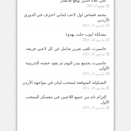
علي علاء الدين يوقع للأنصار
يوليو 8, 2023
محمد قصاص اول لاعب لبناني احترف في الدوري
الأردني
مارس 24, 2021
مشكلة ايوب حلت بهدوء
مارس 24, 2021
جاسبرت تلقى تقرير شامل عن كل لاعبي فريقه
مارس 24, 2021
جاسبرت يجتمع ببدر اليوم ثم يقود حصته التدريبية
الأولى
مارس 24, 2021
التشكيلة المتوقعة لمنتخب لبنان في مواجهة الأردن
مارس 24, 2021
التزام تام من جميع اللاعبين في معسكر المنتخب
الأول
مارس 24, 2021