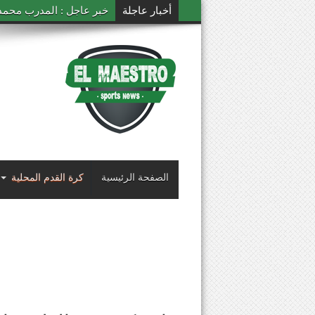
أخبار عاجلة
خبر عاجل : المدرب محمد ال
الصفحة الرئيسية
كرة القدم المحلية