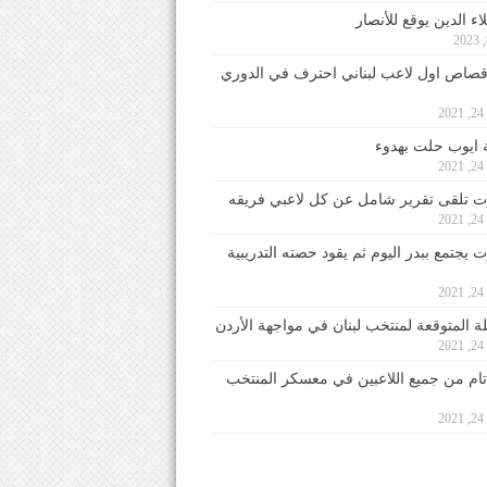
ء الدين يوقع للأنصار
صاص اول لاعب لبناني احترف في الدوري
2
ايوب حلت بهدوء
2
 تلقى تقرير شامل عن كل لاعبي فريقه
2
يجتمع ببدر اليوم ثم يقود حصته التدريبية
2
لة المتوقعة لمنتخب لبنان في مواجهة الأردن
2
 تام من جميع اللاعبين في معسكر المنتخب
2