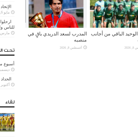
الإتحاد
مايو 6, 2022
ارحلوا 
للناس وا
لوحيد الباقي من أجانب
المدرب لسعد الدريدي باقٍ في
مارس 25, 022
منصبه
2026
أغسطس 8, 2026
تحت ال
أسبوع م
ديسمبر 11, 3
الحداد 
أكتوبر 6, 2021
لقاء