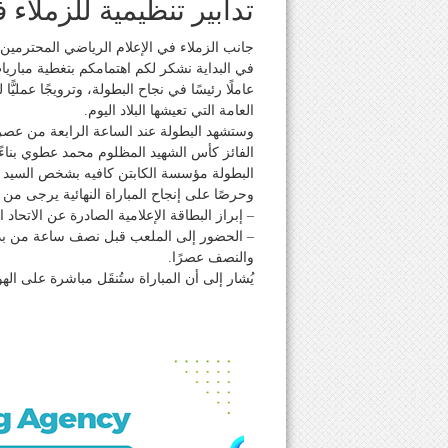
تدابير تنظيمية للزملاء 
جانب الزملاء في الإعلام الرياضي المحترمين،
في البداية نشكر لكم اهتمامكم بتغطية مباريا
عاملًا رئيسًا في نجاح البطولة، وترويجًا عمليًّ
العامة التي تعيشها البلاد اليوم.
وستشهد البطولة عند الساعة الرابعة من عصر ا
الفائز كأس الشهيد المظلوم محمد عطوي بناءً 
البطولة مؤسسة الكابتن كافيه بشخص السيد 
وحرصًا على إنجاح المباراة النهائية يرجى من 
– إبراز البطاقة الإعلامية الصادرة عن الاتحاد
– الحضور إلى الملعب قبل نصف ساعة من بداية 
والنصف عصرًا.
يُشار إلى أن المباراة ستُنقَل مباشرة على اله