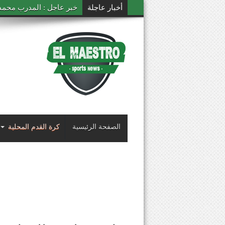
أخبار عاجلة
خبر عاجل : المدرب محمد ال
الصفحة الرئيسية
كرة القدم المحلية