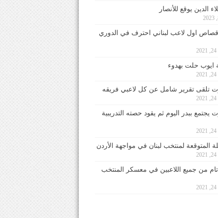
ء الدين يوقع للأنصار
صاص اول لاعب لبناني احترف في الدوري
2
ايوب حلت بهدوء
2
 تلقى تقرير شامل عن كل لاعبي فريقه
2
يجتمع ببدر اليوم ثم يقود حصته التدريبية
2
لة المتوقعة لمنتخب لبنان في مواجهة الأردن
2
 تام من جميع اللاعبين في معسكر المنتخب
2