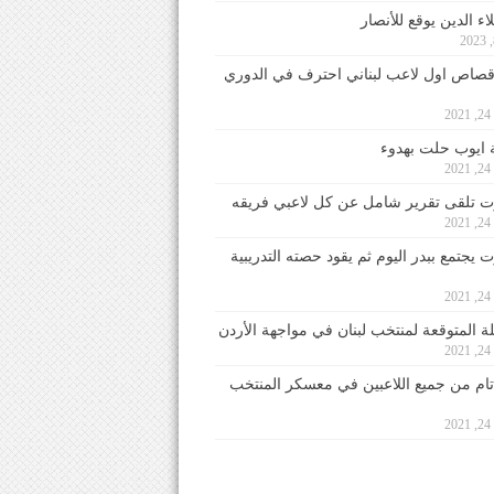
ء الدين يوقع للأنصار
صاص اول لاعب لبناني احترف في الدوري
2
ايوب حلت بهدوء
2
 تلقى تقرير شامل عن كل لاعبي فريقه
2
يجتمع ببدر اليوم ثم يقود حصته التدريبية
2
لة المتوقعة لمنتخب لبنان في مواجهة الأردن
2
 تام من جميع اللاعبين في معسكر المنتخب
2