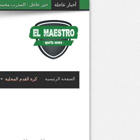
أخبار عاجلة
خبر عاجل : المدرب محمد ال
الصفحة الرئيسية
كرة القدم المحلية