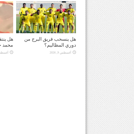
هل ينسحب فريق البرج من
هل ينت
دوري المظاليم؟
محمد ح
أغسطس 9, 2026
أغسطس 9, 