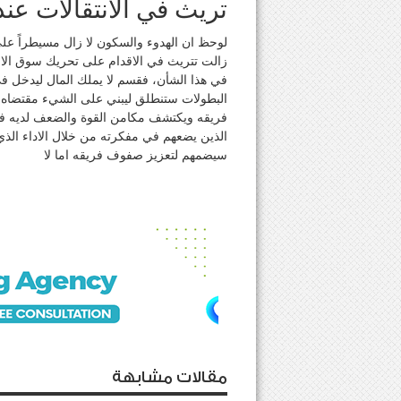
تريث في الانتقالات عند 
لوحظ ان الهدوء والسكون لا زال مسيطراً على سو
زالت تتريث في الاقدام على تحريك سوق الانتق
في هذا الشأن، فقسم لا يملك المال ليدخل في
البطولات ستنطلق ليبني على الشيء مقتضاه و
فريقه ويكتشف مكامن القوة والضعف لديه في 
الذين يضعهم في مفكرته من خلال الاداء الذي
سيضمهم لتعزيز صفوف فريقه اما لا
مقالات مشابهة