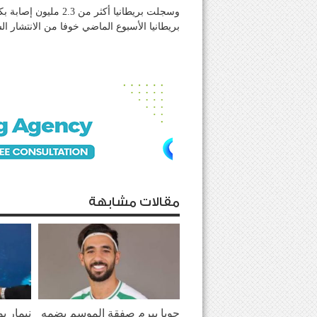
بريطانيا الأسبوع الماضي خوفا من الانتشار ا
مقالات مشابهة
جويا يبرم صفقة الموسم بضمه
نيمار ي