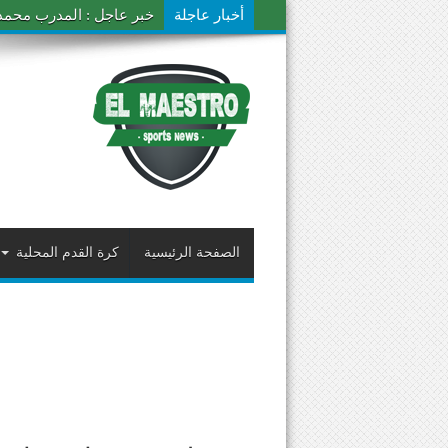
أخبار عاجلة
خبر عاجل : المدرب محمد ال
الصفحة الرئيسية
كرة القدم المحلية