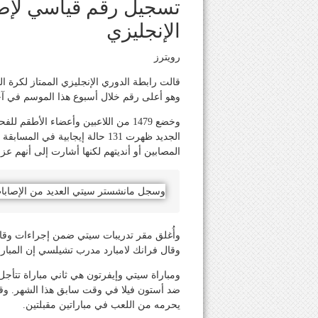
تسجيل رقم قياسي لإصا
الإنجليزي
رويترز
وهو أعلى رقم خلال أسبوع هذا الموسم في آ
المصابين أو أنديتهم لكنها أشارت إلى أنهم عز
وسجل مانشستر سيتي العديد من الإصابات ب
وأُغلق مقر تدريبات سيتي ضمن إجراءات وقائ
وقال فرانك لامبارد مدرب تشيلسي إن المباراة
ومباراة سيتي وإيفرتون هي ثاني مباراة تتأج
ضد أستون فيلا في وقت سابق هذا الشهر. وقا
يحرمه من اللعب في مباراتين مقبلتين.