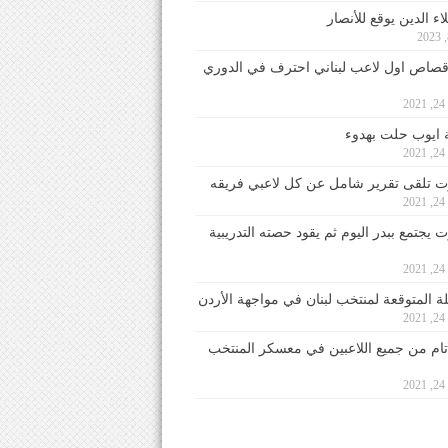
ء الدين يوقع للأنصار
صاص اول لاعب لبناني احترف في الدوري
2
ايوب حلت بهدوء
2
 تلقى تقرير شامل عن كل لاعبي فريقه
2
يجتمع ببدر اليوم ثم يقود حصته التدريبية
2
لة المتوقعة لمنتخب لبنان في مواجهة الأردن
2
 تام من جميع اللاعبين في معسكر المنتخب
2