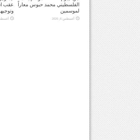
الفلسطيني محمد حبوس معاراً
عقب اش
لموسمين
وتوجيهه
أغسطس 6, 2026
أغسطس 6, 