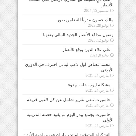
الأنصار
سبتمبر 15, 2024
مالك حسون مدرباً للتضامن صور
يوليو 28, 2023
وصول مدافع الأنصار الجديد المالي يعقوبا
يوليو 12, 2023
علي علاء الدين يوقع للأنصار
يوليو 8, 2023
محمد قصاص اول لاعب لبناني احترف في الدوري
الأردني
مارس 24, 2021
مشكلة ايوب حلت بهدوء
مارس 24, 2021
جاسبرت تلقى تقرير شامل عن كل لاعبي فريقه
مارس 24, 2021
جاسبرت يجتمع ببدر اليوم ثم يقود حصته التدريبية
الأولى
مارس 24, 2021
التشكيلة المتوقعة لمنتخب لبنان في مواجهة الأردن