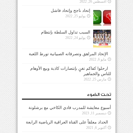
أغسطس 26, 2022
إتحاد ناجح وإتحاد فاشل
يوليو 25, 2022
السبب تداول السلطة بإنتظام
يوليو 24, 2022
الإتحاد المراهق وتصرفاته الصبيانية تورط اللعبة
مايو 6, 2022
ارحلوا كفاكم تغنٍ بإنتصارات كاذبة وبيع الأوهام
للناس والجماهير
مارس 25, 2022
تحت الضوء
أسبوع معايشة للمدرب فادي الكاخي مع برشلونة
ديسمبر 11, 2023
الحداد معلقاً على القناة العراقية الرياضية الرابعة
أكتوبر 6, 2021