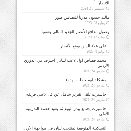
الأنصار
سبتمبر 15, 2024
مالك حسون مدرباً للتضامن صور
يوليو 28, 2023
وصول مدافع الأنصار الجديد المالي يعقوبا
يوليو 12, 2023
علي علاء الدين يوقع للأنصار
يوليو 8, 2023
محمد قصاص اول لاعب لبناني احترف في الدوري
الأردني
مارس 24, 2021
مشكلة ايوب حلت بهدوء
مارس 24, 2021
جاسبرت تلقى تقرير شامل عن كل لاعبي فريقه
مارس 24, 2021
جاسبرت يجتمع ببدر اليوم ثم يقود حصته التدريبية
الأولى
مارس 24, 2021
التشكيلة المتوقعة لمنتخب لبنان في مواجهة الأردن