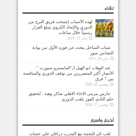
لقاء
لهذه الأسباب إنسحب فريق البرج من
الدوري والإتحاد الكروي يتبلغ القرار
رسمياً خلال ساعات
يناير 13, 2026
شباب الساحل يبحث عن فوزه الأول من بوابة
التضامن صور
يناير 26, 2025
عبد الوهاب ابو الهيل لـ”المايسترو سبورت ” :
الأنصار أكثر المتضررين من توقف الدوري والمنافسة
بين 7 فرق
نوفمبر 29, 2020
حارس مرمى الاخاء الاهلي شاكر وهبه : لتحقيق
حلم النادي الفوز بلقب الدوري
نوفمبر 27, 2020
أخبار وأسرار
لقب ثانٍ للنجمة مع المدرب دراغان على حساب