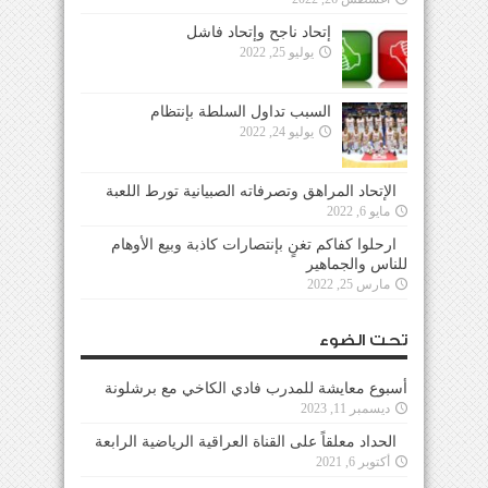
إتحاد ناجح وإتحاد فاشل
يوليو 25, 2022
السبب تداول السلطة بإنتظام
يوليو 24, 2022
الإتحاد المراهق وتصرفاته الصبيانية تورط اللعبة
مايو 6, 2022
ارحلوا كفاكم تغنٍ بإنتصارات كاذبة وبيع الأوهام
للناس والجماهير
مارس 25, 2022
تحت الضوء
أسبوع معايشة للمدرب فادي الكاخي مع برشلونة
ديسمبر 11, 2023
الحداد معلقاً على القناة العراقية الرياضية الرابعة
أكتوبر 6, 2021