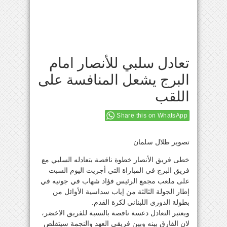
تعادل سلبي للأنصار امام
البرج يشعل المنافسة على
اللقب
Share this on WhatsApp
تصوير طلال سلمان
خطى فريق الأنصار خطوة ناقصة بتعادله السلبي مع
فريق البرج في المباراة التي أجريت اليوم السبت
على ملعب مجمع الرئيس فؤاد شهاب في جونيه في
إطار الجولة الثالثة من إياب سداسية الأوائل من
بطولة الدوري اللبناني لكرة القدم.
ويعتبر التعادل دعسة ناقصة بالنسبة للفريق الاخضر،
لان الفارق بينه وبين فريقي العهد والنجمة سيتقلص