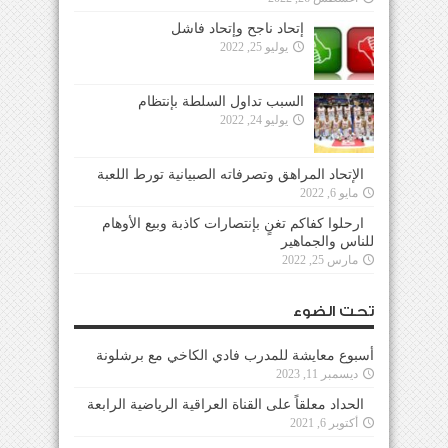
إتحاد ناجح وإتحاد فاشل
يوليو 25, 2022
السبب تداول السلطة بإنتظام
يوليو 24, 2022
الإتحاد المراهق وتصرفاته الصبيانية تورط اللعبة
مايو 6, 2022
ارحلوا كفاكم تغنٍ بإنتصارات كاذبة وبيع الأوهام
للناس والجماهير
مارس 25, 2022
تحت الضوء
أسبوع معايشة للمدرب فادي الكاخي مع برشلونة
ديسمبر 11, 2023
الحداد معلقاً على القناة العراقية الرياضية الرابعة
أكتوبر 6, 2021