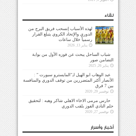
لقاء
لهذه الأسباب إنسحب فريق البرج من
الدوري والإتحاد الكروي يتبلغ القرار
رسمياً خلال ساعات
يناير 13, 2026
شباب الساحل يبحث عن فوزه الأول من بوابة
التضامن صور
يناير 26, 2025
عبد الوهاب ابو الهيل لـ”المايسترو سبورت ” :
الأنصار أكثر المتضررين من توقف الدوري والمنافسة
بين 7 فرق
نوفمبر 29, 2020
حارس مرمى الاخاء الاهلي شاكر وهبه : لتحقيق
حلم النادي الفوز بلقب الدوري
نوفمبر 27, 2020
أخبار وأسرار