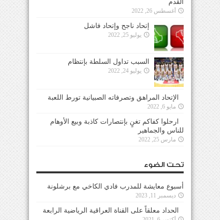
القدم
أغسطس 26, 2022
إتحاد ناجح وإتحاد فاشل
يوليو 25, 2022
السبب تداول السلطة بإنتظام
يوليو 24, 2022
الإتحاد المراهق وتصرفاته الصبيانية تورط اللعبة
مايو 6, 2022
ارحلوا كفاكم تغنٍ بإنتصارات كاذبة وبيع الأوهام
للناس والجماهير
مارس 25, 2022
تحت الضوء
أسبوع معايشة للمدرب فادي الكاخي مع برشلونة
ديسمبر 11, 2023
الحداد معلقاً على القناة العراقية الرياضية الرابعة
أكتوبر 6, 2021