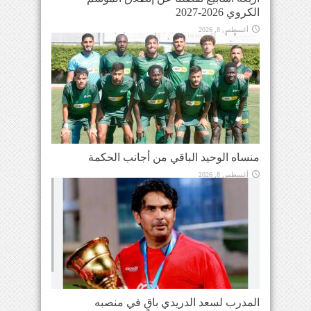
الكروي 2026-2027
أغسطس 8, 2026
منساه الوحيد الباقي من أجانب الحكمة
أغسطس 8, 2026
المدرب لسعد الدريدي باقٍ في منصبه