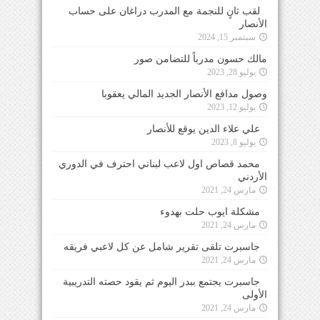
لقب ثانٍ للنجمة مع المدرب دراغان على حساب
الأنصار
سبتمبر 15, 2024
مالك حسون مدرباً للتضامن صور
يوليو 28, 2023
وصول مدافع الأنصار الجديد المالي يعقوبا
يوليو 12, 2023
علي علاء الدين يوقع للأنصار
يوليو 8, 2023
محمد قصاص اول لاعب لبناني احترف في الدوري
الأردني
مارس 24, 2021
مشكلة ايوب حلت بهدوء
مارس 24, 2021
جاسبرت تلقى تقرير شامل عن كل لاعبي فريقه
مارس 24, 2021
جاسبرت يجتمع ببدر اليوم ثم يقود حصته التدريبية
الأولى
مارس 24, 2021