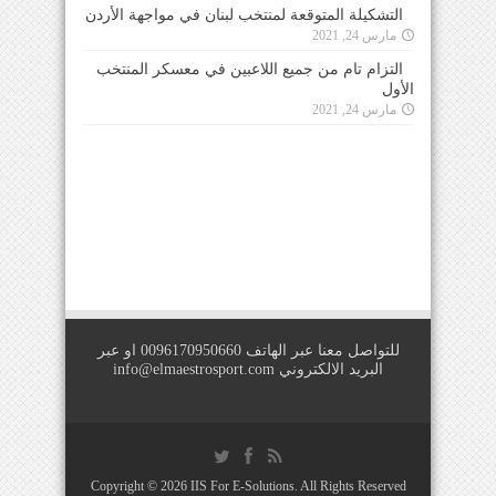
التشكيلة المتوقعة لمنتخب لبنان في مواجهة الأردن
مارس 24, 2021
التزام تام من جميع اللاعبين في معسكر المنتخب
الأول
مارس 24, 2021
للتواصل معنا عبر الهاتف 0096170950660 او عبر
البريد الالكتروني
info@elmaestrosport.com
Copyright © 2026
IIS For E-Solutions
. All Rights Reserved