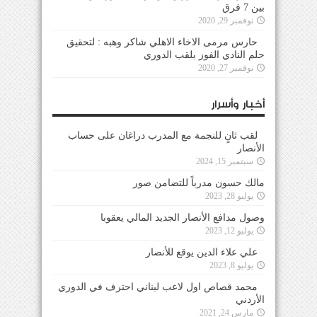
بين 7 فرق
نوفمبر 29, 2020
حارس مرمى الاخاء الاهلي شاكر وهبه : لتحقيق
حلم النادي الفوز بلقب الدوري
نوفمبر 27, 2020
أخبار وأسرار
لقب ثانٍ للنجمة مع المدرب دراغان على حساب
الأنصار
سبتمبر 15, 2024
مالك حسون مدرباً للتضامن صور
يوليو 28, 2023
وصول مدافع الأنصار الجديد المالي يعقوبا
يوليو 12, 2023
علي علاء الدين يوقع للأنصار
يوليو 8, 2023
محمد قصاص اول لاعب لبناني احترف في الدوري
الأردني
مارس 24, 2021