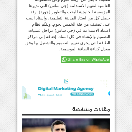
العالمية لتقييم الاستدامة (جي ساس) التي تديرها
المؤسسة الخليجية للبحث والتطوير (جورد). وقد
حصل كل من استاد المدينة التعليمية، واستاد البيت
على تصنيف من فئة الخمس نجوم. ويقيّم نظام
اعتماد الاستدامة في (جي ساس) مراحل عمليات
التصميم والإنشاء في كل استاد، إضافة إلى مراكز
الطاقة التي يجري تقييم التصميم والتشغيل بها وفق
معدل كفاءة الطاقة الموسمية.
Share this on WhatsApp
مقالات مشابهة