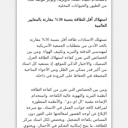
من الطيور والحيوانات المحلية.
استهلاك أقل للطاقة بنسبة 30% مقارنة بالمعايير
العالمية
تستهلك الاستادات طاقة أقل بنسبة 30% مقارنة
بالحد الأدنى من متطلبات الجمعية الأمريكية
لمهندسي التدفئة والتبريد وتكييف الهواء. ومن بين
الخصائص التي تعزز كفاءة استهلاك الطاقة العزل
السميك، والاختيار الذكي للموقع، إذ يستفيد كل استاد
من أكبر قدر ممكن من الظل ومن الأجواء المناخية
المحيطة في الحفاظ على البرودة في داخله.
ومن بين الخصائص التي تعزز من كفاءة الطاقة
أنظمة التبريد والتهوية عالية الكفاءة، واستخدام
الإضاءة بتقنية “ال اي دي”، والأنظمة المتطورة
لمراقبة كافة جوانب العمل في الاستاد، مع سرعة
الإبلاغ عن أوجه القصور لمعالجتها على الفور دون
المساس بكفاءة التشغيل. ويخصص لكل استاد مركز
للطاقة، ما يتيح إمكانية التحكم في الأحمال، ويحتوي