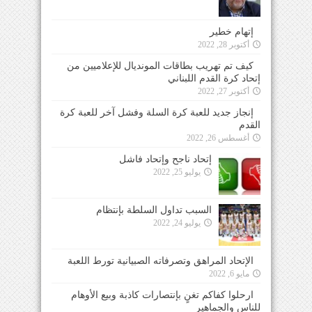
إتهام خطير
أكتوبر 28, 2022
كيف تم تهريب بطاقات المونديال للإعلاميين من
إتحاد كرة القدم اللبناني
أكتوبر 27, 2022
إنجاز جديد للعبة كرة السلة وفشل آخر للعبة كرة
القدم
أغسطس 26, 2022
إتحاد ناجح وإتحاد فاشل
يوليو 25, 2022
السبب تداول السلطة بإنتظام
يوليو 24, 2022
الإتحاد المراهق وتصرفاته الصبيانية تورط اللعبة
مايو 6, 2022
ارحلوا كفاكم تغنٍ بإنتصارات كاذبة وبيع الأوهام
للناس والجماهير