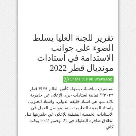
تقرير للجنة العليا يسلط
الضوء على جوانب
الاستدامة في استادات
مونديال قطر 2022
Share this on WhatsApp
تستضيف منافسات بطولة كأس العالم
FIFA
قطر
٢٠٢٢™️ ثمانية استادات جرى الإعلان عن جاهزية
ثلاثة منها هي استاد خليفة الدولي، واستاد الجنوب،
واستاد المدينة التعليمية، بينما يتواصل العمل في
الاستادات الخمسة المتبقية للإعلان عن جاهزيتها قبل
انطلاق صافرة البطولة في 21 نوفمبر 2022 بوقت
كافٍ.