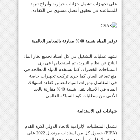
على تجهيزات تشمل خزانات حرارية وأبراج تبريد
للمساعدة في تحقيق أفضل مستوى من الكفاءة.
توفير المياه بنسبة 40% مقارنة بالمعايير العالمية
تشهد عمليات التشغيل في كل استاد تجميع بخار الماء
الناتج عن نظام التبريد، ثم استخدامها في ري
المساحات الخضراء، كما تستخدم المياه المعالجة في
منع تصاعد الغبار. كما جرى تركيب تجهيزات خاصة
في المغاسل ودورات المياه لتضمن كفاءة استهلاك
المياه في الاستاد لتقل بنسبة 40% مقارنة بالحد
الأدنى من متطلبات كود السباكة العالمي.
شهادات في الاستدامة
تشمل المتطلبات الإلزامية للاتحاد الدولي لكرة القدم
(
FIFA
) حصول كل من استادات مونديال 2022 على
تصنيف لا يقل عن أربعة نجوم وفق المنظومة