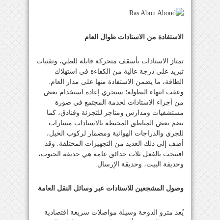
الاستفادة من الاستادات طوال العام
تمتاز الاستادات بأسقف متحركة قابلة للطي، وتقنيات
تبريد على درجة عالية من الكفاءة في استهلاك
الطاقة، ما يضمن الاستفادة منها على مدار العام.
وعقب انتهاء البطولة؛ سيجري إعادة استخدام بعض
من أجزاء الاستادات لخدمة المجتمع في صورة
مستشفيات ومدارس ومتاجر للتجزئة وفنادق، كما
تضم بعض المناطق المحيطة بالاستادات مسارات
للجري والدراجات الهوائية ومضمار لركوب الخيل،
أضف إلى ذلك العديد من التجهيزات المختلفة. وقد
افتتحت بالفعل ثلاث حدائق عامة هي حديقة الجنوب،
وحديقة البيت، وحديقة الإرسال.
وصول المشجعين للاستادات عبر وسائل النقل العامة
يُعد مترو الدوحة وسيلة مواصلات سريعة اقتصادية