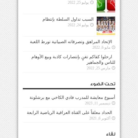
يوليو 25, 2022
السبب تداول السلطة بإنتظام
يوليو 24, 2022
الإتحاد المراهق وتصرفاته الصبيانية تورط اللعبة
مايو 6, 2022
ارحلوا كفاكم تغنٍ بإنتصارات كاذبة وبيع الأوهام
للناس والجماهير
مارس 25, 2022
تحت الضوء
أسبوع معايشة للمدرب فادي الكاخي مع برشلونة
ديسمبر 11, 2023
الحداد معلقاً على القناة العراقية الرياضية الرابعة
أكتوبر 6, 2021
لقاء