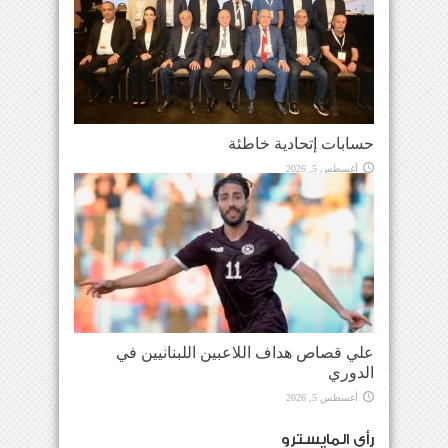
حسابات إتحادية خاطئة
أغسطس 5, 2026
علي قصاص هداف اللاعبين اللبنانيين في
الدوري
أغسطس 5, 2026
رأي المايسترو