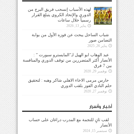
لهذه الأسباب إنسحب فريق البرج من
الدوري والإتحاد الكروي يتبلغ القرار
رسمياً خلال ساعات
يناير 13, 2026
شباب الساحل يبحث عن فوزه الأول من بوابة
التضامن صور
يناير 26, 2025
عبد الوهاب ابو الهيل لـ”المايسترو سبورت ” :
الأنصار أكثر المتضررين من توقف الدوري والمنافسة
بين 7 فرق
نوفمبر 29, 2020
حارس مرمى الاخاء الاهلي شاكر وهبه : لتحقيق
حلم النادي الفوز بلقب الدوري
نوفمبر 27, 2020
أخبار وأسرار
لقب ثانٍ للنجمة مع المدرب دراغان على حساب
الأنصار
سبتمبر 15, 2024