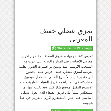
تمزق عضلي خفيف
للمغربي
Share this on WhatsApp
تعرض لاعب ومهاجم فريق الصفاء المخضرم اكرم
مغربي للإصابة ، في المباراة الودية التي جرت مع
المنتخب الاولمبي منذ يومين ،و اظهرت الصور الطبية
تعرضه لتمزق عضلي خفيف فرض عليه الخضوع
للراحة بقية ايام الأسبوع الحالي، ما جعل موضوع
مشاركته في المباراة مع فريق الشباب الغازية مطلع
الأسبوع المقبل موضع شك كبير وقد يغيب عنها، ما
سينعكس سلباً على فريق الصفاء الذي يعول بشكل
اساسي على خبرة المخضرم اكرم المغربي في خط
هجومه