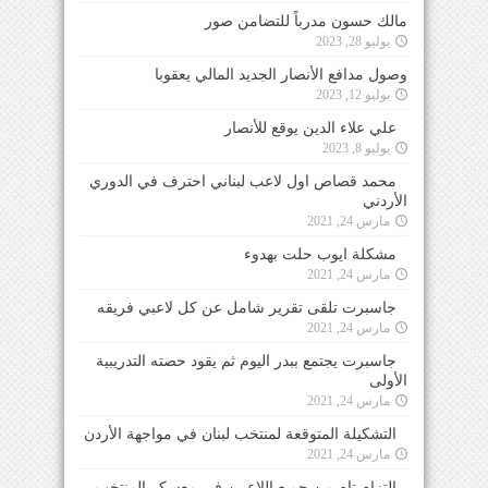
مالك حسون مدرباً للتضامن صور
يوليو 28, 2023
وصول مدافع الأنصار الجديد المالي يعقوبا
يوليو 12, 2023
علي علاء الدين يوقع للأنصار
يوليو 8, 2023
محمد قصاص اول لاعب لبناني احترف في الدوري
الأردني
مارس 24, 2021
مشكلة ايوب حلت بهدوء
مارس 24, 2021
جاسبرت تلقى تقرير شامل عن كل لاعبي فريقه
مارس 24, 2021
جاسبرت يجتمع ببدر اليوم ثم يقود حصته التدريبية
الأولى
مارس 24, 2021
التشكيلة المتوقعة لمنتخب لبنان في مواجهة الأردن
مارس 24, 2021
التزام تام من جميع اللاعبين في معسكر المنتخب