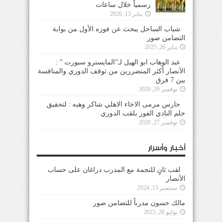
رسمياً خلال ساعات
يناير 13, 2026
شباب الساحل يبحث عن فوزه الأول من بوابة
التضامن صور
يناير 26, 2025
عبد الوهاب ابو الهيل لـ”المايسترو سبورت ” :
الأنصار أكثر المتضررين من توقف الدوري والمنافسة
بين 7 فرق
نوفمبر 29, 2020
حارس مرمى الاخاء الاهلي شاكر وهبه : لتحقيق
حلم النادي الفوز بلقب الدوري
نوفمبر 27, 2020
أخبار وأسرار
لقب ثانٍ للنجمة مع المدرب دراغان على حساب
الأنصار
سبتمبر 15, 2024
مالك حسون مدرباً للتضامن صور
يوليو 28, 2023