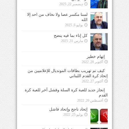
ديسمبر 22, 2025
لسنا مكسر عصا ولا نخاف من احد إلا
الله
يوليو 6, 2025
كل إناء بما فيه ينضح
مارس 31, 2025
إتهام خطير
أكتوبر 28, 2022
كيف تم تهريب بطاقات المونديال للإعلاميين من
إتحاد كرة القدم اللبناني
أكتوبر 27, 2022
إنجاز جديد للعبة كرة السلة وفشل آخر للعبة كرة
القدم
أغسطس 26, 2022
إتحاد ناجح وإتحاد فاشل
يوليو 25, 2022