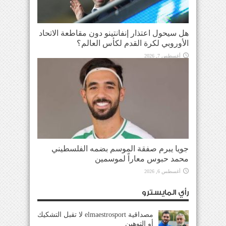
هل سيحول اعتذار إنفانتينو دون مقاطعة الاتحاد
الأوروبي لكرة القدم لكأس العالم؟
أغسطس 7, 2026
جويا يبرم صفقة الموسم بضمه الفلسطيني
محمد حبوس معاراً لموسمين
أغسطس 6, 2026
رأي المايسترو
مصداقية elmaestrosport لا تقبل التشكيك
أو التوهين