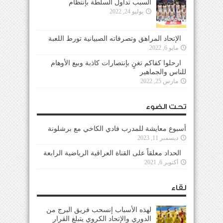
السبب تداول السلطة بإنتظام
يوليو 24, 2022
الإتحاد المراهق وتصرفاته الصبيانية تورط اللعبة
مايو 6, 2022
ارحلوا كفاكم تغنٍ بإنتصارات كاذبة وبيع الأوهام
للناس والجماهير
مارس 25, 2022
تحت الضوء
أسبوع معايشة للمدرب فادي الكاخي مع برشلونة
ديسمبر 11, 2023
الحداد معلقاً على القناة العراقية الرياضية الرابعة
أكتوبر 6, 2021
لقاء
لهذه الأسباب إنسحب فريق البرج من
الدوري والإتحاد الكروي يتبلغ القرار