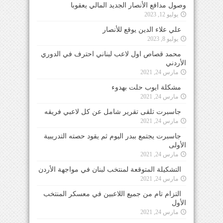
وصول مدافع الأنصار الجديد المالي يعقوبا
يوليو 12, 2023
علي علاء الدين يوقع للأنصار
يوليو 8, 2023
محمد قصاص اول لاعب لبناني احترف في الدوري
الأردني
مارس 24, 2021
مشكلة ايوب حلت بهدوء
مارس 24, 2021
جاسبرت تلقى تقرير شامل عن كل لاعبي فريقه
مارس 24, 2021
جاسبرت يجتمع ببدر اليوم ثم يقود حصته التدريبية
الأولى
مارس 24, 2021
التشكيلة المتوقعة لمنتخب لبنان في مواجهة الأردن
مارس 24, 2021
التزام تام من جميع اللاعبين في معسكر المنتخب
الأول
مارس 24, 2021