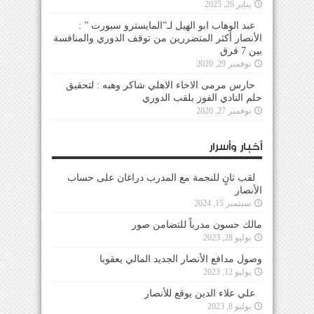
يناير 26, 2025
عبد الوهاب ابو الهيل لـ”المايسترو سبورت ” :
الأنصار أكثر المتضررين من توقف الدوري والمنافسة
بين 7 فرق
نوفمبر 29, 2020
حارس مرمى الاخاء الاهلي شاكر وهبه : لتحقيق
حلم النادي الفوز بلقب الدوري
نوفمبر 27, 2020
أخبار وأسرار
لقب ثانٍ للنجمة مع المدرب دراغان على حساب
الأنصار
سبتمبر 15, 2024
مالك حسون مدرباً للتضامن صور
يوليو 28, 2023
وصول مدافع الأنصار الجديد المالي يعقوبا
يوليو 12, 2023
علي علاء الدين يوقع للأنصار
يوليو 8, 2023