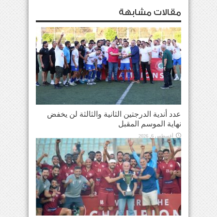
مقالات مشابهة
عدد أندية الدرجتين الثانية والثالثة لن يخفض
نهاية الموسم المقبل
أغسطس 6, 2026