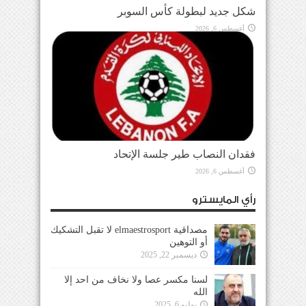
شكل جديد لبطولة كأس السوبر
أغسطس 6, 2026
فقدان النصاب طير جلسة الإتحاد
أغسطس 6, 2026
رأي المايسترو
مصداقية elmaestrosport لا تقبل التشكيك
أو التوهين
ديسمبر 22, 2025
لسنا مكسر عصا ولا نخاف من احد إلا
الله
يوليو 6, 2025