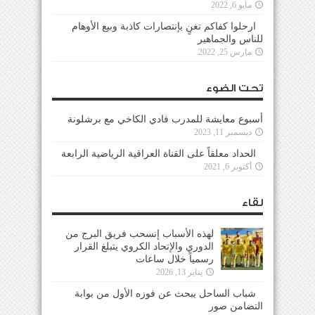
مايو 6, 2022
ارحلوا كفاكم تغنٍ بإنتصارات كاذبة وبيع الأوهام
للناس والجماهير
مارس 25, 2022
تحت الضوء
أسبوع معايشة للمدرب فادي الكاخي مع برشلونة
ديسمبر 11, 2023
الحداد معلقاً على القناة العراقية الرياضية الرابعة
أكتوبر 6, 2021
لقاء
لهذه الأسباب إنسحب فريق البرج من
الدوري والإتحاد الكروي يتبلغ القرار
رسمياً خلال ساعات
يناير 13, 2026
شباب الساحل يبحث عن فوزه الأول من بوابة
التضامن صور