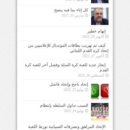
كل إناء بما فيه ينضح
مارس 31, 2025
إتهام خطير
أكتوبر 28, 2022
كيف تم تهريب بطاقات المونديال للإعلاميين من
إتحاد كرة القدم اللبناني
أكتوبر 27, 2022
إنجاز جديد للعبة كرة السلة وفشل آخر للعبة كرة
القدم
أغسطس 26, 2022
إتحاد ناجح وإتحاد فاشل
يوليو 25, 2022
السبب تداول السلطة بإنتظام
يوليو 24, 2022
الإتحاد المراهق وتصرفاته الصبيانية تورط اللعبة