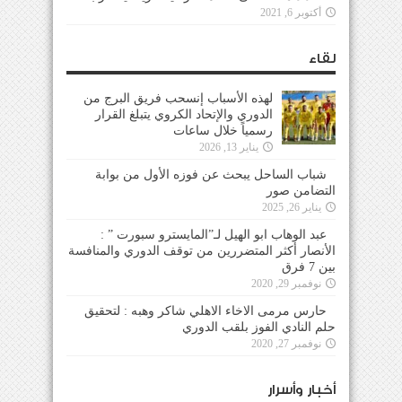
أكتوبر 6, 2021
لقاء
لهذه الأسباب إنسحب فريق البرج من
الدوري والإتحاد الكروي يتبلغ القرار
رسمياً خلال ساعات
يناير 13, 2026
شباب الساحل يبحث عن فوزه الأول من بوابة
التضامن صور
يناير 26, 2025
عبد الوهاب ابو الهيل لـ”المايسترو سبورت ” :
الأنصار أكثر المتضررين من توقف الدوري والمنافسة
بين 7 فرق
نوفمبر 29, 2020
حارس مرمى الاخاء الاهلي شاكر وهبه : لتحقيق
حلم النادي الفوز بلقب الدوري
نوفمبر 27, 2020
أخبار وأسرار