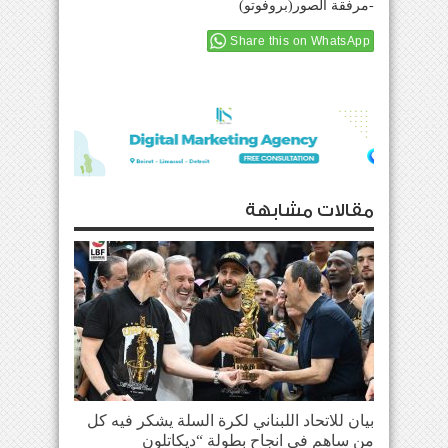
-مرفقة الصور(بروفوتو)
Share this on WhatsApp
مقالات مشابهة
بيان للاتحاد اللبناني لكرة السلة يشكر فيه كل
من ساهم في انجاح بطولة “ديكاتلون