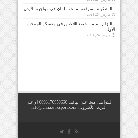
التشكيلة المتوقعة لمنتخب لبنان في مواجهة الأردن
مارس 24, 2021
التزام تام من جميع اللاعبين في معسكر المنتخب
الأول
مارس 24, 2021
للتواصل معنا عبر الهاتف 0096170950660 او عبر
البريد الالكتروني
info@elmaestrosport.com