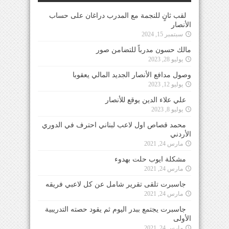
لقب ثانٍ للنجمة مع المدرب دراغان على حساب
الأنصار
سبتمبر 15, 2024
مالك حسون مدرباً للتضامن صور
يوليو 28, 2023
وصول مدافع الأنصار الجديد المالي يعقوبا
يوليو 12, 2023
علي علاء الدين يوقع للأنصار
يوليو 8, 2023
محمد قصاص اول لاعب لبناني احترف في الدوري
الأردني
مارس 24, 2021
مشكلة ايوب حلت بهدوء
مارس 24, 2021
جاسبرت تلقى تقرير شامل عن كل لاعبي فريقه
مارس 24, 2021
جاسبرت يجتمع ببدر اليوم ثم يقود حصته التدريبية
الأولى
مارس 24, 2021