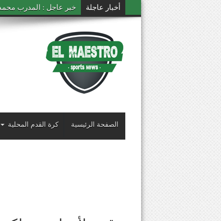
أخبار عاجلة
خبر عاجل : المدرب محمد ال
الصفحة الرئيسية
كرة القدم المحلية