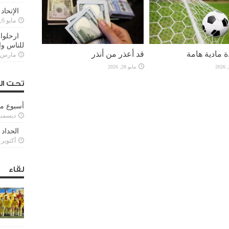
الإتحاد
مايو 6, 2022
ارحلوا 
للناس وا
 مادية هامة
قد أعذر من أنذر
مارس 25, 022
مايو 28, 2026
تحت ال
أسبوع م
ديسمبر 11, 3
الحداد 
أكتوبر 6, 2021
لقاء