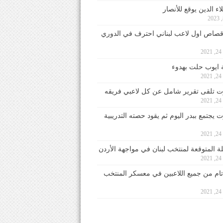
ء الدين يوقع للأنصار
صاص اول لاعب لبناني احترف في الدوري
2
ايوب حلت بهدوء
2
 تلقى تقرير شامل عن كل لاعبي فريقه
2
يجتمع ببدر اليوم ثم يقود حصته التدريبية
2
لة المتوقعة لمنتخب لبنان في مواجهة الأردن
2
 تام من جميع اللاعبين في معسكر المنتخب
2