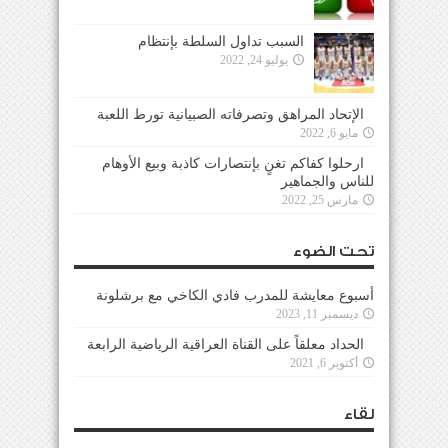
السبب تداول السلطة بإنتظام
يوليو 24, 2022
الإتحاد المراهق وتصرفاته الصبيانية تورط اللعبة
مايو 6, 2022
ارحلوا كفاكم تغنٍ بإنتصارات كاذبة وبيع الأوهام
للناس والجماهير
مارس 25, 2022
تحت الضوء
أسبوع معايشة للمدرب فادي الكاخي مع برشلونة
ديسمبر 11, 2023
الحداد معلقاً على القناة العراقية الرياضية الرابعة
أكتوبر 6, 2021
لقاء