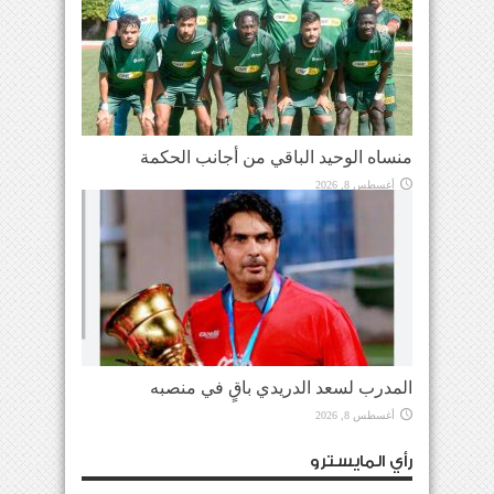
منساه الوحيد الباقي من أجانب الحكمة
أغسطس 8, 2026
المدرب لسعد الدريدي باقٍ في منصبه
أغسطس 8, 2026
رأي المايسترو