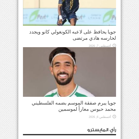
جويا يحافظ على لاعبه الكونغولي كانو ويجدد
لحارسه هادي مرتضى
أغسطس 7, 2026
جويا يبرم صفقة الموسم بضمه الفلسطيني
محمد حبوس معاراً لموسمين
أغسطس 6, 2026
رأي المايسترو