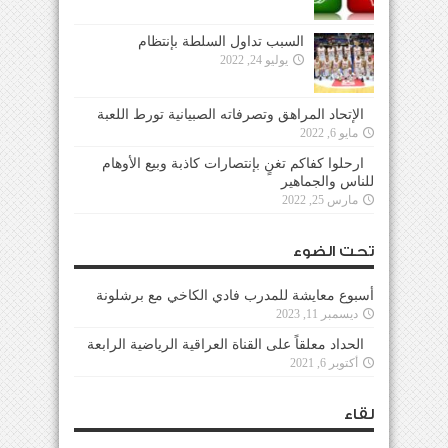
السبب تداول السلطة بإنتظام
يوليو 24, 2022
الإتحاد المراهق وتصرفاته الصبيانية تورط اللعبة
مايو 6, 2022
ارحلوا كفاكم تغنٍ بإنتصارات كاذبة وبيع الأوهام
للناس والجماهير
مارس 25, 2022
تحت الضوء
أسبوع معايشة للمدرب فادي الكاخي مع برشلونة
ديسمبر 11, 2023
الحداد معلقاً على القناة العراقية الرياضية الرابعة
أكتوبر 6, 2021
لقاء