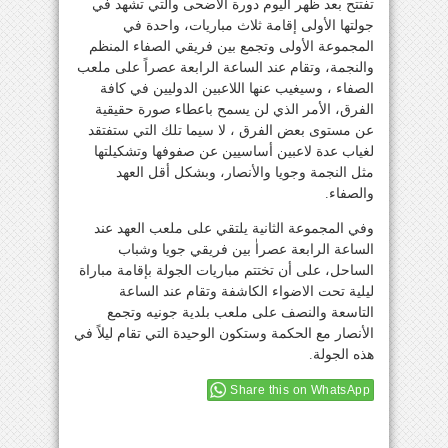
تفتتح بعد ظهر اليوم دورة الأضحى والتي تشهد في
جولتها الأولى إقامة ثلاث مباريات، واحدة في
المجموعة الأولى وتجمع بين فريقي الصفاء المنظم
والنجمة، وتقام عند الساعة الرابعة عصراً على ملعب
الصفاء ، وسيغيب عنها اللاعبين الدوليين في كافة
الفرق، الأمر الذي لن يسمح باعطاء صورة حقيقية
عن مستوى بعض الفرق ، لا سيما تلك التي ستفتقد
لغياب عدة لاعبين أساسيين عن صفوفها وتشكيلتها
مثل النجمة وجويا والأنصار، وبشكل أقل العهد
والصفاء.
وفي المجموعة الثانية يلتقي على ملعب العهد عند
الساعة الرابعة عصراٰ بين فريقي جويا وشباب
الساحل، على أن تختتم مباريات الجولة بإقامة مباراة
ليلية تحت الاضواء الكاشفة وتقام عند الساعة
التاسعة والنصف على ملعب بلدية جونيه وتجمع
الأنصار مع الحكمة وستكون الوحيدة التي تقام ليلاً في
هذه الجولة.
Share this on WhatsApp