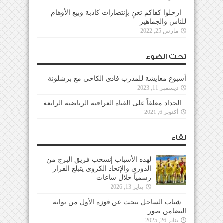
ارحلوا كفاكم تغنٍ بإنتصارات كاذبة وبيع الأوهام
للناس والجماهير
مارس 25, 2022
تحت الضوء
أسبوع معايشة للمدرب فادي الكاخي مع برشلونة
ديسمبر 11, 2023
الحداد معلقاً على القناة العراقية الرياضية الرابعة
أكتوبر 6, 2021
لقاء
لهذه الأسباب إنسحب فريق البرج من
الدوري والإتحاد الكروي يتبلغ القرار
رسمياً خلال ساعات
يناير 13, 2026
شباب الساحل يبحث عن فوزه الأول من بوابة
التضامن صور
يناير 26, 2025