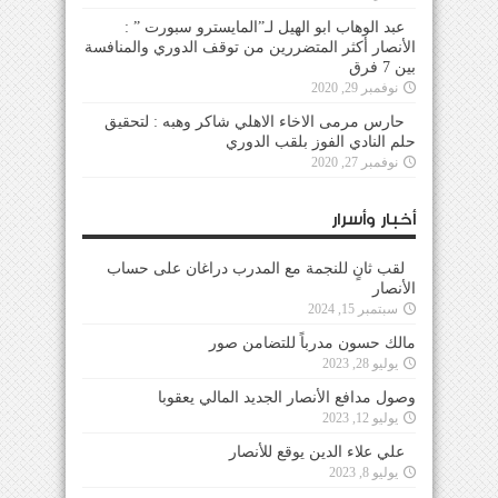
عبد الوهاب ابو الهيل لـ”المايسترو سبورت ” :
الأنصار أكثر المتضررين من توقف الدوري والمنافسة
بين 7 فرق
نوفمبر 29, 2020
حارس مرمى الاخاء الاهلي شاكر وهبه : لتحقيق
حلم النادي الفوز بلقب الدوري
نوفمبر 27, 2020
أخبار وأسرار
لقب ثانٍ للنجمة مع المدرب دراغان على حساب
الأنصار
سبتمبر 15, 2024
مالك حسون مدرباً للتضامن صور
يوليو 28, 2023
وصول مدافع الأنصار الجديد المالي يعقوبا
يوليو 12, 2023
علي علاء الدين يوقع للأنصار
يوليو 8, 2023