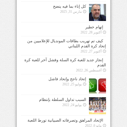
كل إناء بما فيه ينضح
مارس 31, 2025
إتهام خطير
أكتوبر 28, 2022
كيف تم تهريب بطاقات المونديال للإعلاميين من
إتحاد كرة القدم اللبناني
أكتوبر 27, 2022
إنجاز جديد للعبة كرة السلة وفشل آخر للعبة كرة
القدم
أغسطس 26, 2022
إتحاد ناجح وإتحاد فاشل
يوليو 25, 2022
السبب تداول السلطة بإنتظام
يوليو 24, 2022
الإتحاد المراهق وتصرفاته الصبيانية تورط اللعبة
مايو 6, 2022