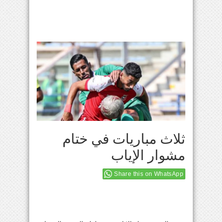
ثلاث مباريات في ختام
مشوار الإياب
Share this on WhatsApp