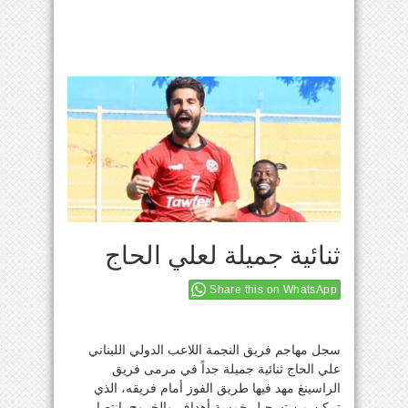
ثنائية جميلة لعلي الحاج
Share this on WhatsApp
سجل مهاجم فريق النجمة اللاعب الدولي اللبناني
علي الحاج ثنائية جميلة جداً في مرمى فريق
الراسينغ مهد فيها طريق الفوز أمام فريقه، الذي
تمكن من تسجيل خمسة أهداف والخروج بإنتصار