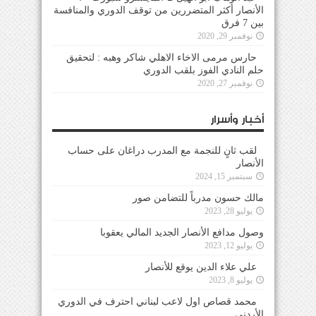
الأنصار أكثر المتضررين من توقف الدوري والمنافسة
بين 7 فرق
نوفمبر 29, 2020
حارس مرمى الاخاء الاهلي شاكر وهبه : لتحقيق
حلم النادي الفوز بلقب الدوري
نوفمبر 27, 2020
أخبار وأسرار
لقب ثانٍ للنجمة مع المدرب دراغان على حساب
الأنصار
سبتمبر 15, 2024
مالك حسون مدرباً للتضامن صور
يوليو 28, 2023
وصول مدافع الأنصار الجديد المالي يعقوبا
يوليو 12, 2023
علي علاء الدين يوقع للأنصار
يوليو 8, 2023
محمد قصاص اول لاعب لبناني احترف في الدوري
الأردني