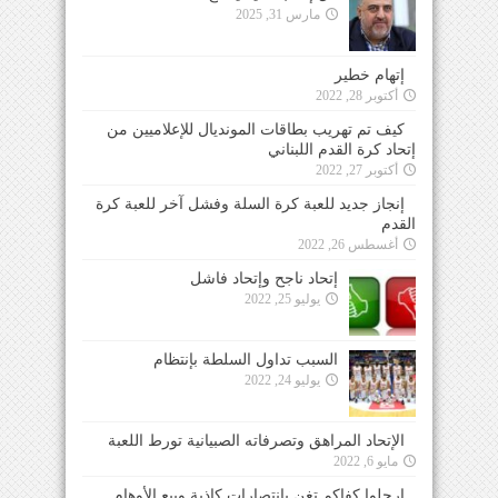
مارس 31, 2025
إتهام خطير
أكتوبر 28, 2022
كيف تم تهريب بطاقات المونديال للإعلاميين من
إتحاد كرة القدم اللبناني
أكتوبر 27, 2022
إنجاز جديد للعبة كرة السلة وفشل آخر للعبة كرة
القدم
أغسطس 26, 2022
إتحاد ناجح وإتحاد فاشل
يوليو 25, 2022
السبب تداول السلطة بإنتظام
يوليو 24, 2022
الإتحاد المراهق وتصرفاته الصبيانية تورط اللعبة
مايو 6, 2022
ارحلوا كفاكم تغنٍ بإنتصارات كاذبة وبيع الأوهام