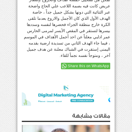
عريض كانت فيه بصمة اللاعب علي الحاج واضحة
عبر الثنائية التي دونها بشكل جميل جداً ، خاصة
الهدف الأول الذي كان الأجمل والاروع بعدما تلقى
الكرة خارج منطقة الجزاء فحضرها لنفسه وسددها
بيسرها لتستقر في المقص الأيسر لمرمى الحارس
عمر ادلبي معلناً عن احد أجمل الأهداف في الموسم
، فيما جاء الهدف الثاني من تسديدة ارضية بقدمه
اليمنى إستقرت في الشباك معلنة عن هدف جميل
آخر ، ومتوجاً نفسه نجماً للقاء.
Share this on WhatsApp
مقالات مشابهة