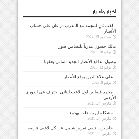
أخبار وأسرار
لقب ثانٍ للنجمة مع المدرب دراغان على حساب
الأنصار
سبتمبر 15, 2024
مالك حسون مدرباً للتضامن صور
يوليو 28, 2023
وصول مدافع الأنصار الجديد المالي يعقوبا
يوليو 12, 2023
علي علاء الدين يوقع للأنصار
يوليو 8, 2023
محمد قصاص اول لاعب لبناني احترف في الدوري
الأردني
مارس 24, 2021
مشكلة ايوب حلت بهدوء
مارس 24, 2021
جاسبرت تلقى تقرير شامل عن كل لاعبي فريقه
مارس 24, 2021