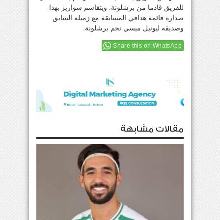
للفريق قادما من برشلونة. ويتقاسم سواريز بهذا
صدارة قائمة هدافي المسابقة مع زميله السابق
وصديقه ليونيل ميسي نجم برشلونة.
Share this on WhatsApp
مقالات مشابهة