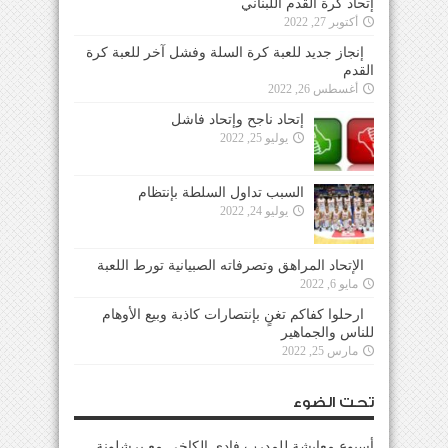
إتحاد كرة القدم اللبناني
أكتوبر 27, 2022
إنجاز جديد للعبة كرة السلة وفشل آخر للعبة كرة
القدم
أغسطس 26, 2022
إتحاد ناجح وإتحاد فاشل
يوليو 25, 2022
السبب تداول السلطة بإنتظام
يوليو 24, 2022
الإتحاد المراهق وتصرفاته الصبيانية تورط اللعبة
مايو 6, 2022
ارحلوا كفاكم تغنٍ بإنتصارات كاذبة وبيع الأوهام
للناس والجماهير
مارس 25, 2022
تحت الضوء
أسبوع معايشة للمدرب فادي الكاخي مع برشلونة