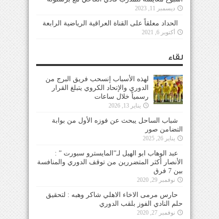
ديسمبر 11, 2023
الحداد معلقاً على القناة العراقية الرياضية الرابعة
أكتوبر 6, 2021
لقاء
لهذه الأسباب إنسحب فريق البرج من
الدوري والإتحاد الكروي يتبلغ القرار
رسمياً خلال ساعات
يناير 13, 2026
شباب الساحل يبحث عن فوزه الأول من بوابة
التضامن صور
يناير 26, 2025
عبد الوهاب ابو الهيل لـ”المايسترو سبورت ” :
الأنصار أكثر المتضررين من توقف الدوري والمنافسة
بين 7 فرق
نوفمبر 29, 2020
حارس مرمى الاخاء الاهلي شاكر وهبه : لتحقيق
حلم النادي الفوز بلقب الدوري
نوفمبر 27, 2020