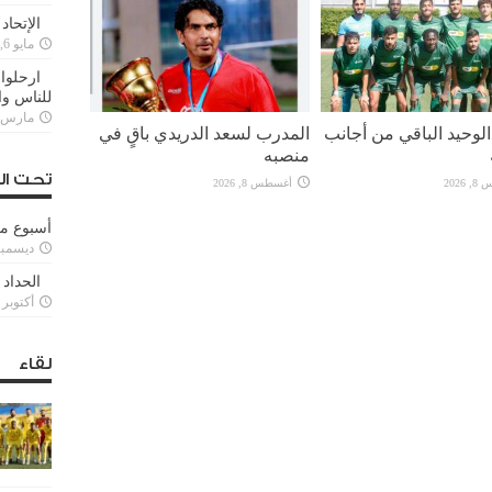
الإتحاد
مايو 6, 2022
ارحلوا 
للناس وا
مارس 25, 022
لوحيد الباقي من أجانب
المدرب لسعد الدريدي باقٍ في
منصبه
تحت ال
2026
أغسطس 8, 2026
أسبوع م
ديسمبر 11, 3
الحداد 
أكتوبر 6, 2021
لقاء