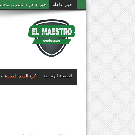
أخبار عاجلة
خبر عاجل : المدرب محمد ال
الصفحة الرئيسية
كرة القدم المحلية