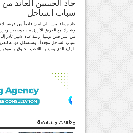
جاد الحسين العائد من 
شباب الساحل
عاد مساء امس الى لبنان قادماً من فرنسا 
وشارك مع الفريق الأزرق منذ موسمين وبرز 
من المراقبين يومها، ومنذ عدة أشهر غادر إلى
شباب الساحل مجدداً ، وستشكل عودته للفريق 
الرفيع الذي يتمتع به اللاعب الخلوق والموهوب
مقالات مشابهة