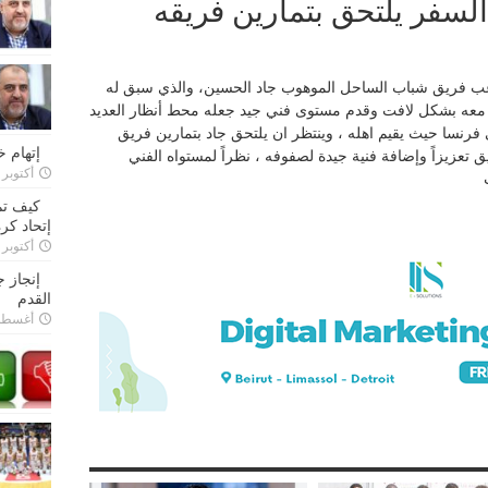
السفر يلتحق بتمارين فريقه
لاعب فريق شباب الساحل الموهوب جاد الحسين، والذي سبق له
معه بشكل لافت وقدم مستوى فني جيد جعله محط أنظار العديد
 فرنسا حيث يقيم اهله ، وينتظر ان يلتحق جاد بتمارين فريق
إتهام 
تعزيزاً وإضافة فنية جيدة لصفوفه ، نظراً لمستواه الفني
أكتوبر 28, 2022
كيف تم
إتحاد كرة
أكتوبر 27, 2022
إنجاز 
القدم
أغسطس 26,