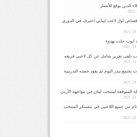
ء الدين يوقع للأنصار
صاص اول لاعب لبناني احترف في الدوري
2
ايوب حلت بهدوء
2
 تلقى تقرير شامل عن كل لاعبي فريقه
2
يجتمع ببدر اليوم ثم يقود حصته التدريبية
2
لة المتوقعة لمنتخب لبنان في مواجهة الأردن
2
 تام من جميع اللاعبين في معسكر المنتخب
2