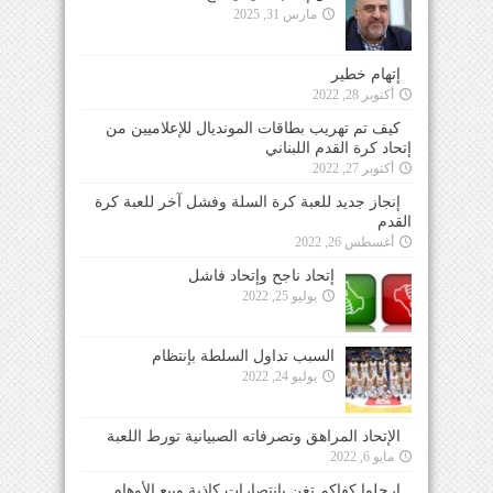
مارس 31, 2025
إتهام خطير
أكتوبر 28, 2022
كيف تم تهريب بطاقات المونديال للإعلاميين من
إتحاد كرة القدم اللبناني
أكتوبر 27, 2022
إنجاز جديد للعبة كرة السلة وفشل آخر للعبة كرة
القدم
أغسطس 26, 2022
إتحاد ناجح وإتحاد فاشل
يوليو 25, 2022
السبب تداول السلطة بإنتظام
يوليو 24, 2022
الإتحاد المراهق وتصرفاته الصبيانية تورط اللعبة
مايو 6, 2022
ارحلوا كفاكم تغنٍ بإنتصارات كاذبة وبيع الأوهام