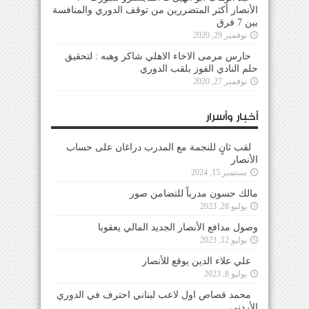
الأنصار أكثر المتضررين من توقف الدوري والمنافسة
بين 7 فرق
نوفمبر 29, 2020
حارس مرمى الاخاء الاهلي شاكر وهبه : لتحقيق
حلم النادي الفوز بلقب الدوري
نوفمبر 27, 2020
أخبار وأسرار
لقب ثانٍ للنجمة مع المدرب دراغان على حساب
الأنصار
سبتمبر 15, 2024
مالك حسون مدرباً للتضامن صور
يوليو 28, 2023
وصول مدافع الأنصار الجديد المالي يعقوبا
يوليو 12, 2023
علي علاء الدين يوقع للأنصار
يوليو 8, 2023
محمد قصاص اول لاعب لبناني احترف في الدوري
الأردني