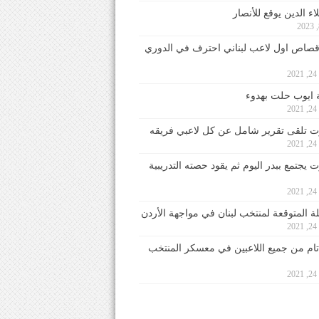
ء الدين يوقع للأنصار
صاص اول لاعب لبناني احترف في الدوري
2
ايوب حلت بهدوء
2
 تلقى تقرير شامل عن كل لاعبي فريقه
2
يجتمع ببدر اليوم ثم يقود حصته التدريبية
2
لة المتوقعة لمنتخب لبنان في مواجهة الأردن
2
 تام من جميع اللاعبين في معسكر المنتخب
2