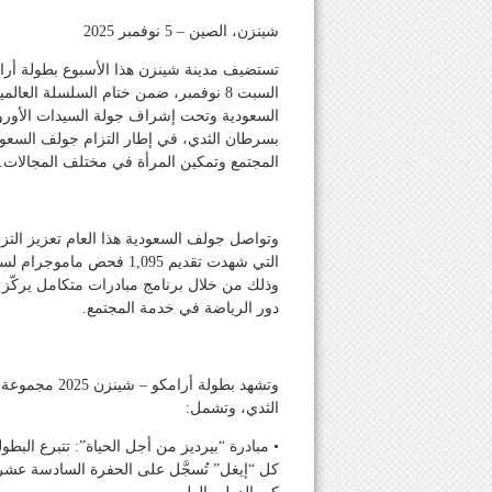
شينزن، الصين – 5 نوفمبر 2025
السبت 8 نوفمبر، ضمن ختام السلسلة ال
السعودية وتحت إشراف جولة السيدات الأوروبية
بسرطان الثدي، في إطار التزام جولف السعودي
المجتمع وتمكين المرأة في مختلف المجالات.
التي شهدت تقديم 1,095 ف
وذلك من خلال برنامج مبادرات متكامل يركّز 
دور الرياضة في خدمة المجتمع.
وتشهد بطولة أ
الثدي، وتشمل:
كل “إيغل” تُسجَّل على الحفرة السادسة عشرة،