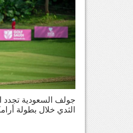
جولف السعودية تجدد ال
الثدي خلال بطولة أرامكو 