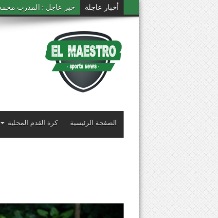
أخبار عاجلة
خبر عاجل : المدرب محمد ال
الصفحة الرئيسية
كرة القدم المحلية