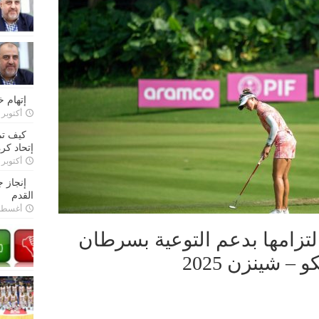
إتهام 
أكتوبر 28, 2022
كيف تم
إتحاد كرة
أكتوبر 27, 2022
إنجاز 
القدم
أغسطس 26,
تزامها بدعم التوعية بسرطان
– شينزن 2025