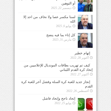
أو التوهين
ديسمبر 22, 2025
لسنا مكسر عصا ولا نخاف من احد إلا
الله
يوليو 6, 2025
كل إناء بما فيه ينضح
مارس 31, 2025
إتهام خطير
أكتوبر 28, 2022
كيف تم تهريب بطاقات المونديال للإعلاميين من
إتحاد كرة القدم اللبناني
أكتوبر 27, 2022
إنجاز جديد للعبة كرة السلة وفشل آخر للعبة كرة
القدم
أغسطس 26, 2022
إتحاد ناجح وإتحاد فاشل
يوليو 25, 2022