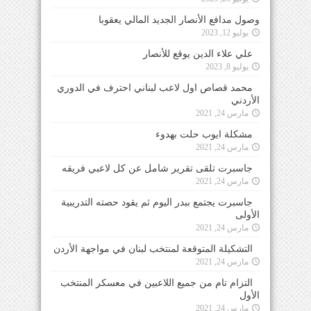
وصول مدافع الأنصار الجديد المالي يعقوبا
يوليو 12, 2023
علي علاء الدين يوقع للأنصار
يوليو 8, 2023
محمد قصاص اول لاعب لبناني احترف في الدوري
الأردني
مارس 24, 2021
مشكلة ايوب حلت بهدوء
مارس 24, 2021
جاسبرت تلقى تقرير شامل عن كل لاعبي فريقه
مارس 24, 2021
جاسبرت يجتمع ببدر اليوم ثم يقود حصته التدريبية
الأولى
مارس 24, 2021
التشكيلة المتوقعة لمنتخب لبنان في مواجهة الأردن
مارس 24, 2021
التزام تام من جميع اللاعبين في معسكر المنتخب
الأول
مارس 24, 2021