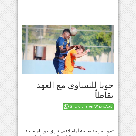
جويا للتساوي مع العهد
نقاطاً
Share this on WhatsApp
تبدو الفرصة سانحة أمام لاعبي فريق جويا لمصالحة