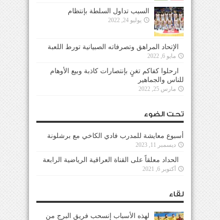
السبب تداول السلطة بإنتظام
يوليو 24, 2022
الإتحاد المراهق وتصرفاته الصبيانية تورط اللعبة
مايو 6, 2022
ارحلوا كفاكم تغنٍ بإنتصارات كاذبة وبيع الأوهام
للناس والجماهير
مارس 25, 2022
تحت الضوء
أسبوع معايشة للمدرب فادي الكاخي مع برشلونة
ديسمبر 11, 2023
الحداد معلقاً على القناة العراقية الرياضية الرابعة
أكتوبر 6, 2021
لقاء
لهذه الأسباب إنسحب فريق البرج من