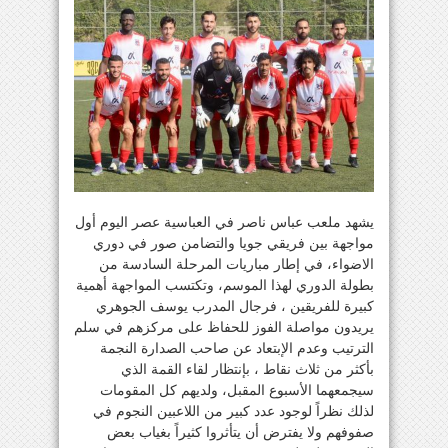
يشهد ملعب عباس ناصر في العباسية عصر اليوم أول
مواجهة بين فريقي جويا والتضامن صور في دوري
الاضواء، في إطار مباريات المرحلة السادسة من
بطولة الدوري لهذا الموسم، وتكتسب المواجهة أهمية
كبيرة للفريقين ، فرجال المدرب يوسف الجوهري
يريدون مواصلة الفوز للحفاظ على مركزهم في سلم
الترتيب وعدم الإبتعاد عن صاحب الصدارة النجمة
بأكثر من ثلاث نقاط ، بإنتظار لقاء القمة الذي
سيجمعهما الأسبوع المقبل، ولديهم كل المقومات
لذلك نظراً لوجود عدد كبير من اللاعبين النجوم في
صفوفهم ولا يفترض أن يتأثروا كثيراً بغياب بعض