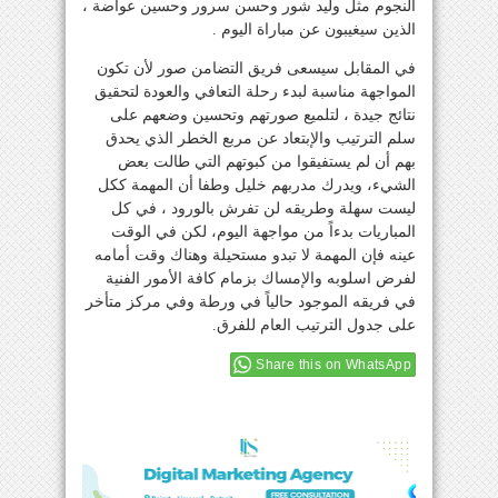
النجوم مثل وليد شور وحسن سرور وحسين عواضة ،
الذين سيغيبون عن مباراة اليوم .
في المقابل سيسعى فريق التضامن صور لأن تكون
المواجهة مناسبة لبدء رحلة التعافي والعودة لتحقيق
نتائج جيدة ، لتلميع صورتهم وتحسين وضعهم على
سلم الترتيب والإبتعاد عن مربع الخطر الذي يحدق
بهم أن لم يستفيقوا من كبوتهم التي طالت بعض
الشيء، ويدرك مدربهم خليل وطفا أن المهمة ككل
ليست سهلة وطريقه لن تفرش بالورود ، في كل
المباريات بدءاً من مواجهة اليوم، لكن في الوقت
عينه فإن المهمة لا تبدو مستحيلة وهناك وقت أمامه
لفرض اسلوبه والإمساك بزمام كافة الأمور الفنية
في فريقه الموجود حالياً في ورطة وفي مركز متأخر
على جدول الترتيب العام للفرق.
Share this on WhatsApp