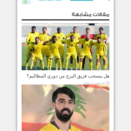
مقالات مشابهة
هل ينسحب فريق البرج من دوري المظاليم؟
أغسطس 9, 2026