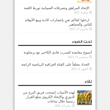
الإتحاد المراهق وتصرفاته الصبيانية تورط اللعبة
مايو 6, 2022
ارحلوا كفاكم تغنٍ بإنتصارات كاذبة وبيع الأوهام
للناس والجماهير
مارس 25, 2022
تحت الضوء
أسبوع معايشة للمدرب فادي الكاخي مع برشلونة
ديسمبر 11, 2023
الحداد معلقاً على القناة العراقية الرياضية الرابعة
أكتوبر 6, 2021
لقاء
لهذه الأسباب إنسحب فريق البرج من
الدوري والإتحاد الكروي يتبلغ القرار
رسمياً خلال ساعات
يناير 13, 2026