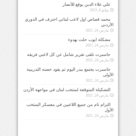
علي علاء الدين يوقع للأنصار
يوليو 8, 2023
محمد قصاص اول لاعب لبناني احترف في الدوري
الأردني
مارس 24, 2021
مشكلة ايوب حلت بهدوء
مارس 24, 2021
جاسبرت تلقى تقرير شامل عن كل لاعبي فريقه
مارس 24, 2021
جاسبرت يجتمع ببدر اليوم ثم يقود حصته التدريبية
الأولى
مارس 24, 2021
التشكيلة المتوقعة لمنتخب لبنان في مواجهة الأردن
مارس 24, 2021
التزام تام من جميع اللاعبين في معسكر المنتخب
الأول
مارس 24, 2021