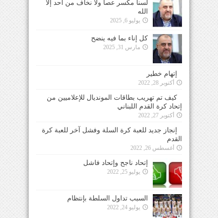
لسنا مكسر عصا ولا نخاف من احد إلا
الله
يوليو 6, 2025
كل إناء بما فيه ينضح
مارس 31, 2025
إتهام خطير
أكتوبر 28, 2022
كيف تم تهريب بطاقات المونديال للإعلاميين من
إتحاد كرة القدم اللبناني
أكتوبر 27, 2022
إنجاز جديد للعبة كرة السلة وفشل آخر للعبة كرة
القدم
أغسطس 26, 2022
إتحاد ناجح وإتحاد فاشل
يوليو 25, 2022
السبب تداول السلطة بإنتظام
يوليو 24, 2022