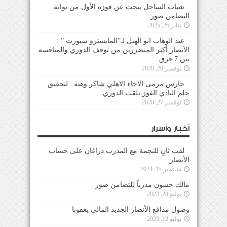
شباب الساحل يبحث عن فوزه الأول من بوابة
التضامن صور
يناير 26, 2025
عبد الوهاب ابو الهيل لـ”المايسترو سبورت ” :
الأنصار أكثر المتضررين من توقف الدوري والمنافسة
بين 7 فرق
نوفمبر 29, 2020
حارس مرمى الاخاء الاهلي شاكر وهبه : لتحقيق
حلم النادي الفوز بلقب الدوري
نوفمبر 27, 2020
أخبار وأسرار
لقب ثانٍ للنجمة مع المدرب دراغان على حساب
الأنصار
سبتمبر 15, 2024
مالك حسون مدرباً للتضامن صور
يوليو 28, 2023
وصول مدافع الأنصار الجديد المالي يعقوبا
يوليو 12, 2023