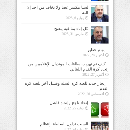
لسنا مكسر عصا ولا نخاف من احد إلا
الله
يوليو 6, 2025
كل إناء بما فيه ينضح
مارس 31, 2025
إتهام خطير
أكتوبر 28, 2022
كيف تم تهريب بطاقات المونديال للإعلاميين من
إتحاد كرة القدم اللبناني
أكتوبر 27, 2022
إنجاز جديد للعبة كرة السلة وفشل آخر للعبة كرة
القدم
أغسطس 26, 2022
إتحاد ناجح وإتحاد فاشل
يوليو 25, 2022
السبب تداول السلطة بإنتظام
يوليو 24, 2022