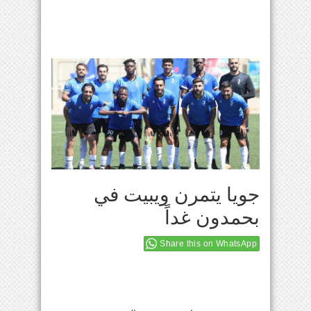
جويا يتمرن ويبيت في
بحمدون غداً
Share this on WhatsApp