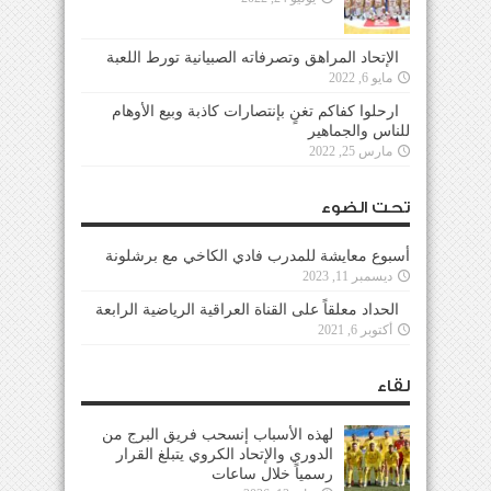
الإتحاد المراهق وتصرفاته الصبيانية تورط اللعبة
مايو 6, 2022
ارحلوا كفاكم تغنٍ بإنتصارات كاذبة وبيع الأوهام
للناس والجماهير
مارس 25, 2022
تحت الضوء
أسبوع معايشة للمدرب فادي الكاخي مع برشلونة
ديسمبر 11, 2023
الحداد معلقاً على القناة العراقية الرياضية الرابعة
أكتوبر 6, 2021
لقاء
لهذه الأسباب إنسحب فريق البرج من
الدوري والإتحاد الكروي يتبلغ القرار
رسمياً خلال ساعات