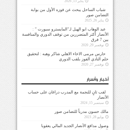
يناير 13, 2026
شباب الساحل يبحث عن فوزه الأول من بوابة
التضامن صور
يناير 26, 2025
عبد الوهاب ابو الهيل لـ”المايسترو سبورت ” :
الأنصار أكثر المتضررين من توقف الدوري والمنافسة
بين 7 فرق
نوفمبر 29, 2020
حارس مرمى الاخاء الاهلي شاكر وهبه : لتحقيق
حلم النادي الفوز بلقب الدوري
نوفمبر 27, 2020
أخبار وأسرار
لقب ثانٍ للنجمة مع المدرب دراغان على حساب
الأنصار
سبتمبر 15, 2024
مالك حسون مدرباً للتضامن صور
يوليو 28, 2023
وصول مدافع الأنصار الجديد المالي يعقوبا