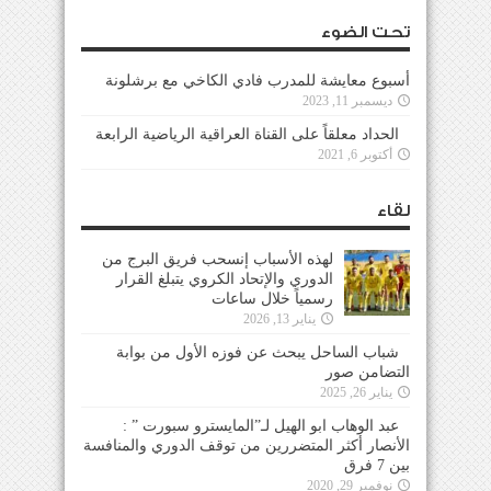
تحت الضوء
أسبوع معايشة للمدرب فادي الكاخي مع برشلونة
ديسمبر 11, 2023
الحداد معلقاً على القناة العراقية الرياضية الرابعة
أكتوبر 6, 2021
لقاء
لهذه الأسباب إنسحب فريق البرج من
الدوري والإتحاد الكروي يتبلغ القرار
رسمياً خلال ساعات
يناير 13, 2026
شباب الساحل يبحث عن فوزه الأول من بوابة
التضامن صور
يناير 26, 2025
عبد الوهاب ابو الهيل لـ”المايسترو سبورت ” :
الأنصار أكثر المتضررين من توقف الدوري والمنافسة
بين 7 فرق
نوفمبر 29, 2020