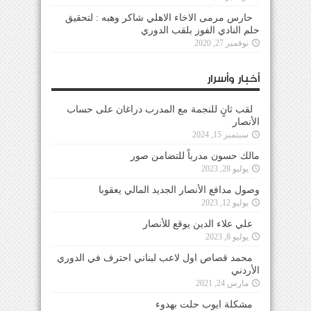
حارس مرمى الاخاء الاهلي شاكر وهبه : لتحقيق
حلم النادي الفوز بلقب الدوري
نوفمبر 27, 2020
أخبار وأسرار
لقب ثانٍ للنجمة مع المدرب دراغان على حساب
الأنصار
سبتمبر 15, 2024
مالك حسون مدرباً للتضامن صور
يوليو 28, 2023
وصول مدافع الأنصار الجديد المالي يعقوبا
يوليو 12, 2023
علي علاء الدين يوقع للأنصار
يوليو 8, 2023
محمد قصاص اول لاعب لبناني احترف في الدوري
الأردني
مارس 24, 2021
مشكلة ايوب حلت بهدوء