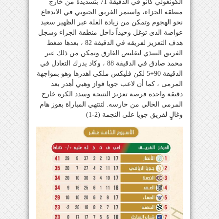
الكونغولي كانو في الدقيقة 71 بتسديدة من خارج
منطقة الجزاء، واستمر الفريق الجنوبي في الاندفاع
نحو الهجوم وتمكن من زيادة الغلة عبر الظهير سعيد
عواضة الذي توغل وحيداً داخل منطقة الجزاء وسجل
هدف التعزيز لفريقه في الدقيقة 82 ، بعدها ضغط
الفريق النبيذي لتقليص الفارق وتمكن من ذلك عبر
محمد صادق في الدقيقة 88 ، وكاد يدرك التعادل في
الدقيقة 90+5 لكن فليكس ملكي اهدرها وهو بمواجهة
المرمى ، كما أن لاعب جويا فواز وهبي أهدر بعد
دقيقة واحدة فرصة تعزيز النتيجة وسدد الكرة خارج
المرمى الخالي من حارسه. لتنتهي المباراة بفوز هام
وغالٍ لفريق جويا على النجمة (2-1)