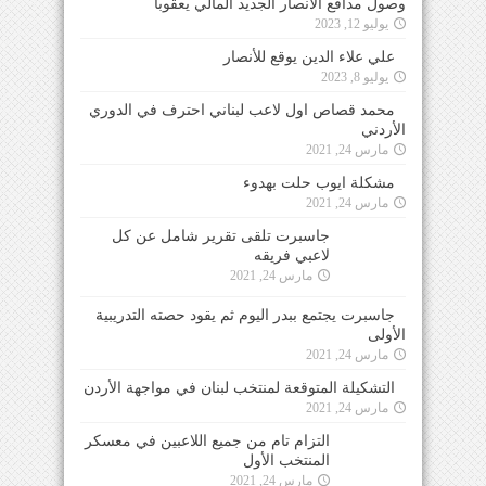
وصول مدافع الأنصار الجديد المالي يعقوبا
يوليو 12, 2023
علي علاء الدين يوقع للأنصار
يوليو 8, 2023
محمد قصاص اول لاعب لبناني احترف في الدوري
الأردني
مارس 24, 2021
مشكلة ايوب حلت بهدوء
مارس 24, 2021
جاسبرت تلقى تقرير شامل عن كل لاعبي فريقه
مارس 24, 2021
جاسبرت يجتمع ببدر اليوم ثم يقود حصته التدريبية
الأولى
مارس 24, 2021
التشكيلة المتوقعة لمنتخب لبنان في مواجهة الأردن
مارس 24, 2021
التزام تام من جميع اللاعبين في معسكر المنتخب
الأول
مارس 24, 2021