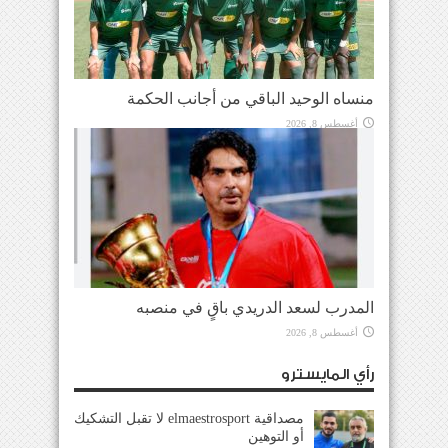
منساه الوحيد الباقي من أجانب الحكمة
أغسطس 8, 2026
المدرب لسعد الدريدي باقٍ في منصبه
أغسطس 8, 2026
رأي المايسترو
مصداقية elmaestrosport لا تقبل التشكيك
أو التوهين