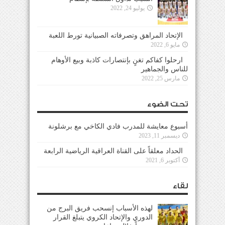
يوليو 24, 2022
الإتحاد المراهق وتصرفاته الصبيانية تورط اللعبة
مايو 6, 2022
ارحلوا كفاكم تغنٍ بإنتصارات كاذبة وبيع الأوهام
للناس والجماهير
مارس 25, 2022
تحت الضوء
أسبوع معايشة للمدرب فادي الكاخي مع برشلونة
ديسمبر 11, 2023
الحداد معلقاً على القناة العراقية الرياضية الرابعة
أكتوبر 6, 2021
لقاء
لهذه الأسباب إنسحب فريق البرج من
الدوري والإتحاد الكروي يتبلغ القرار