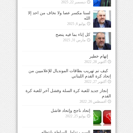
ديسمبر 22, 2025
لسنا مكسر عصا ولا نخاف من احد إلا
الله
يوليو 6, 2025
كل إناء بما فيه ينضح
مارس 31, 2025
إتهام خطير
أكتوبر 28, 2022
كيف تم تهريب بطاقات المونديال للإعلاميين من
إتحاد كرة القدم اللبناني
أكتوبر 27, 2022
إنجاز جديد للعبة كرة السلة وفشل آخر للعبة كرة
القدم
أغسطس 26, 2022
إتحاد ناجح وإتحاد فاشل
يوليو 25, 2022
السبب تداول السلطة بإنتظام