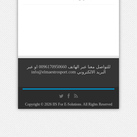
للتواصل معنا عبر الهاتف 0096170950660 او عبر
البريد الالكتروني
info@elmaestrosport.com
Copyright © 2026
IIS For E-Solutions
. All Rights Reserved