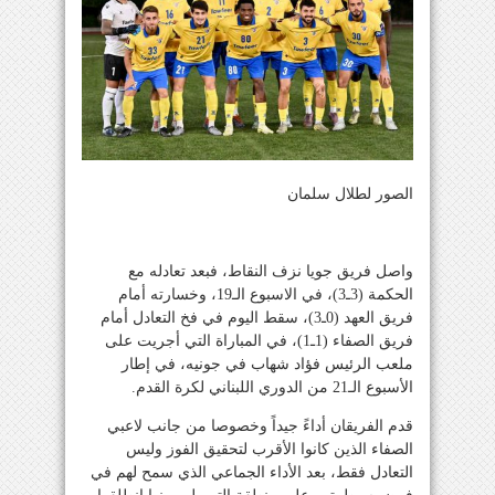
الصور لطلال سلمان
واصل فريق جويا نزف النقاط، فبعد تعادله مع
الحكمة (3ـ3)، في الاسبوع الـ19، وخسارته أمام
فريق العهد (0ـ3)، سقط اليوم في فخ التعادل أمام
فريق الصفاء (1ـ1)، في المباراة التي أجريت على
ملعب الرئيس فؤاد شهاب في جونيه، في إطار
الأسبوع الـ21 من الدوري اللبناني لكرة القدم.
قدم الفريقان أداءً جيداً وخصوصا من جانب لاعبي
الصفاء الذين كانوا الأقرب لتحقيق الفوز وليس
التعادل فقط، بعد الأداء الجماعي الذي سمح لهم في