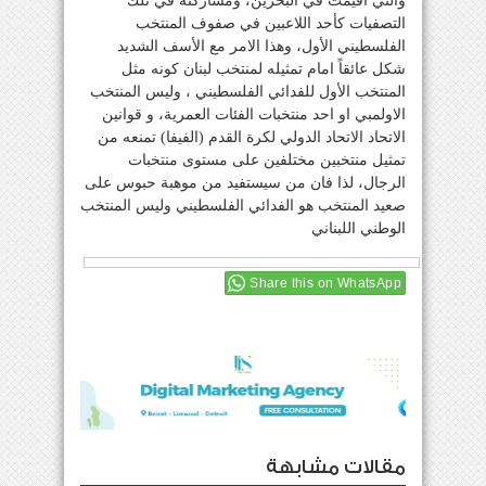
والتي اقيمت في البحرين، ومشاركته في تلك
التصفيات كأحد اللاعبين في صفوف المنتخب
الفلسطيني الأول، وهذا الامر مع الأسف الشديد
شكل عائقاً امام تمثيله لمنتخب لبنان كونه مثل
المنتخب الأول للفدائي الفلسطيني ، وليس المنتخب
الاولمبي او احد منتخبات الفئات العمرية، و قوانين
الاتحاد الاتحاد الدولي لكرة القدم (الفيفا) تمنعه من
تمثيل منتخبين مختلفين على مستوى منتخبات
الرجال، لذا فان من سيستفيد من موهبة حبوس على
صعيد المنتخب هو الفدائي الفلسطيني وليس المنتخب
الوطني اللبناني
Share this on WhatsApp
مقالات مشابهة