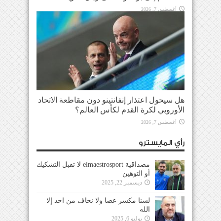
أغسطس 7, 2026
هل سيحول اعتذار إنفانتينو دون مقاطعة الاتحاد
الأوروبي لكرة القدم لكأس العالم؟
أغسطس 7, 2026
رأي المايسترو
مصداقية elmaestrosport لا تقبل التشكيك
أو التوهين
ديسمبر 22, 2025
لسنا مكسر عصا ولا نخاف من احد إلا
الله
يوليو 6, 2025