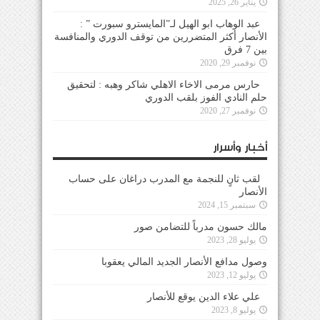
يناير 26, 2025
عبد الوهاب ابو الهيل لـ”المايسترو سبورت ” :
الأنصار أكثر المتضررين من توقف الدوري والمنافسة
بين 7 فرق
نوفمبر 29, 2020
حارس مرمى الاخاء الاهلي شاكر وهبه : لتحقيق
حلم النادي الفوز بلقب الدوري
نوفمبر 27, 2020
أخبار وأسرار
لقب ثانٍ للنجمة مع المدرب دراغان على حساب
الأنصار
سبتمبر 15, 2024
مالك حسون مدرباً للتضامن صور
يوليو 28, 2023
وصول مدافع الأنصار الجديد المالي يعقوبا
يوليو 12, 2023
علي علاء الدين يوقع للأنصار
يوليو 8, 2023