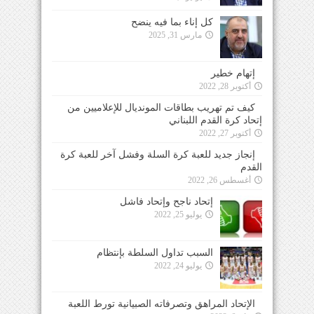
كل إناء بما فيه ينضح
مارس 31, 2025
إتهام خطير
أكتوبر 28, 2022
كيف تم تهريب بطاقات المونديال للإعلاميين من
إتحاد كرة القدم اللبناني
أكتوبر 27, 2022
إنجاز جديد للعبة كرة السلة وفشل آخر للعبة كرة
القدم
أغسطس 26, 2022
إتحاد ناجح وإتحاد فاشل
يوليو 25, 2022
السبب تداول السلطة بإنتظام
يوليو 24, 2022
الإتحاد المراهق وتصرفاته الصبيانية تورط اللعبة