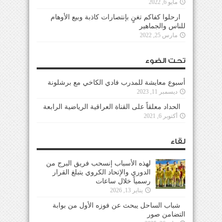
مايو 6, 2022
ارحلوا كفاكم تغنٍ بإنتصارات كاذبة وبيع الأوهام
للناس والجماهير
مارس 25, 2022
تحت الضوء
أسبوع معايشة للمدرب فادي الكاخي مع برشلونة
ديسمبر 11, 2023
الحداد معلقاً على القناة العراقية الرياضية الرابعة
أكتوبر 6, 2021
لقاء
لهذه الأسباب إنسحب فريق البرج من
الدوري والإتحاد الكروي يتبلغ القرار
رسمياً خلال ساعات
يناير 13, 2026
شباب الساحل يبحث عن فوزه الأول من بوابة
التضامن صور