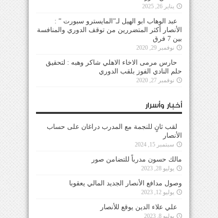
يناير 26, 2025
عبد الوهاب ابو الهيل لـ”المايسترو سبورت ” :
الأنصار أكثر المتضررين من توقف الدوري والمنافسة
بين 7 فرق
نوفمبر 29, 2020
حارس مرمى الاخاء الاهلي شاكر وهبه : لتحقيق
حلم النادي الفوز بلقب الدوري
نوفمبر 27, 2020
أخبار وأسرار
لقب ثانٍ للنجمة مع المدرب دراغان على حساب
الأنصار
سبتمبر 15, 2024
مالك حسون مدرباً للتضامن صور
يوليو 28, 2023
وصول مدافع الأنصار الجديد المالي يعقوبا
يوليو 12, 2023
علي علاء الدين يوقع للأنصار
يوليو 8, 2023