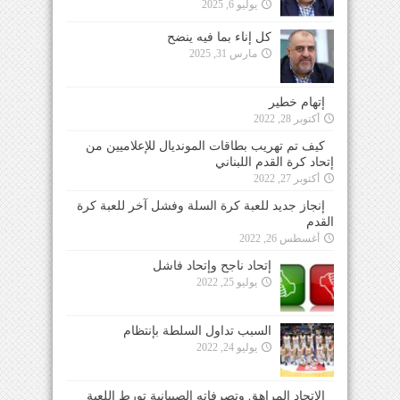
يوليو 6, 2025
كل إناء بما فيه ينضح
مارس 31, 2025
إتهام خطير
أكتوبر 28, 2022
كيف تم تهريب بطاقات المونديال للإعلاميين من
إتحاد كرة القدم اللبناني
أكتوبر 27, 2022
إنجاز جديد للعبة كرة السلة وفشل آخر للعبة كرة
القدم
أغسطس 26, 2022
إتحاد ناجح وإتحاد فاشل
يوليو 25, 2022
السبب تداول السلطة بإنتظام
يوليو 24, 2022
الإتحاد المراهق وتصرفاته الصبيانية تورط اللعبة