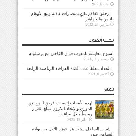
مايو 6, 2022
ارحلوا كفاكم تغنٍ بإنتصارات كاذبة وبيع الأوهام
للناس والجماهير
مارس 25, 2022
تحت الضوء
أسبوع معايشة للمدرب فادي الكاخي مع برشلونة
ديسمبر 11, 2023
الحداد معلقاً على القناة العراقية الرياضية الرابعة
أكتوبر 6, 2021
لقاء
لهذه الأسباب إنسحب فريق البرج من
الدوري والإتحاد الكروي يتبلغ القرار
رسمياً خلال ساعات
يناير 13, 2026
شباب الساحل يبحث عن فوزه الأول من بوابة
التضامن صور