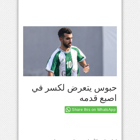
حبوس يتعرض لكسر في
اصبع قدمه
Share this on WhatsApp