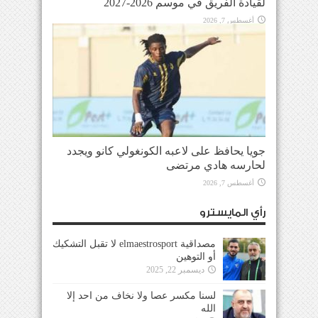
لقيادة الفريق في موسم 2026-2027
أغسطس 7, 2026
جويا يحافظ على لاعبه الكونغولي كانو ويجدد
لحارسه هادي مرتضى
أغسطس 7, 2026
رأي المايسترو
مصداقية elmaestrosport لا تقبل التشكيك
أو التوهين
ديسمبر 22, 2025
لسنا مكسر عصا ولا نخاف من احد إلا
الله