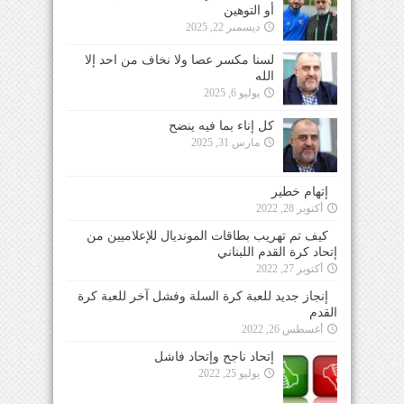
أو التوهين
ديسمبر 22, 2025
لسنا مكسر عصا ولا نخاف من احد إلا
الله
يوليو 6, 2025
كل إناء بما فيه ينضح
مارس 31, 2025
إتهام خطير
أكتوبر 28, 2022
كيف تم تهريب بطاقات المونديال للإعلاميين من
إتحاد كرة القدم اللبناني
أكتوبر 27, 2022
إنجاز جديد للعبة كرة السلة وفشل آخر للعبة كرة
القدم
أغسطس 26, 2022
إتحاد ناجح وإتحاد فاشل
يوليو 25, 2022