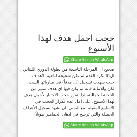
حجب اجمل هدف لهذا
الأسبوع
Share this on WhatsApp
صحيح ان المرحلة التاسعة من بطولة الدوري اللبناني
ال61 لكرة القدم لم تكن شحيحة لناحية الأهداف،
حيث شهدت تسجيل (11 هدفاً) في مبارياتها الست،
لكن وللامانة فانه لم يكن فيها اي هدف مميز من
الناحية الجمالية، لذا تقرر حجب الاختيار لأجمل هدف
لهذا الأسبوع، على امل عدم تكرار الحجب في
الأسابيع المقبلة مع التمني ان تشهد تسجيل الأهداف
الجميلة والتي ترسخ في اذهان الجماهير طويلاً
Share this on WhatsApp