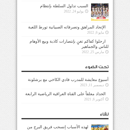
السبب تداول السلطة بإنتظام
يوليو 24, 2022
الإتحاد المراهق وتصرفاته الصبيانية تورط اللعبة
مايو 6, 2022
ارحلوا كفاكم تغنٍ بإنتصارات كاذبة وبيع الأوهام
للناس والجماهير
مارس 25, 2022
تحت الضوء
أسبوع معايشة للمدرب فادي الكاخي مع برشلونة
ديسمبر 11, 2023
الحداد معلقاً على القناة العراقية الرياضية الرابعة
أكتوبر 6, 2021
لقاء
لهذه الأسباب إنسحب فريق البرج من