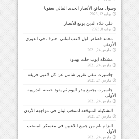
وصول مدافع الأنصار الجديد المالي يعقوبا
يوليو 12, 2023
علي علاء الدين يوقع للأنصار
يوليو 8, 2023
محمد قصاص اول لاعب لبناني احترف في الدوري
الأردني
مارس 24, 2021
مشكلة ايوب حلت بهدوء
مارس 24, 2021
جاسبرت تلقى تقرير شامل عن كل لاعبي فريقه
مارس 24, 2021
جاسبرت يجتمع ببدر اليوم ثم يقود حصته التدريبية
الأولى
مارس 24, 2021
التشكيلة المتوقعة لمنتخب لبنان في مواجهة الأردن
مارس 24, 2021
التزام تام من جميع اللاعبين في معسكر المنتخب
الأول
مارس 24, 2021