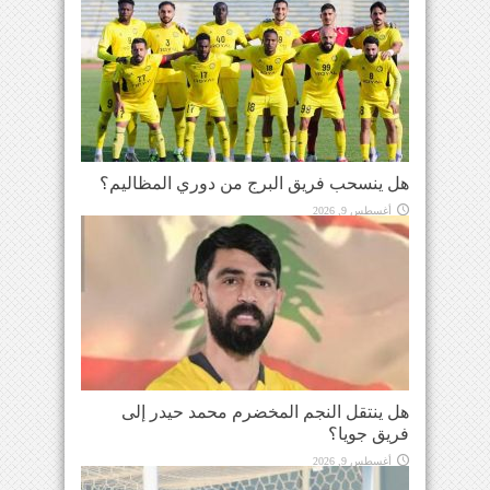
هل ينسحب فريق البرج من دوري المظاليم؟
أغسطس 9, 2026
هل ينتقل النجم المخضرم محمد حيدر إلى
فريق جويا؟
أغسطس 9, 2026