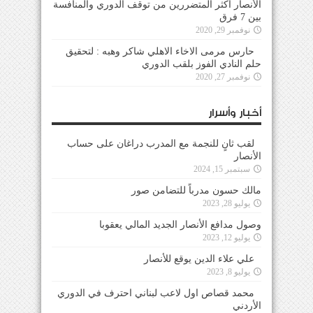
الأنصار أكثر المتضررين من توقف الدوري والمنافسة
بين 7 فرق
نوفمبر 29, 2020
حارس مرمى الاخاء الاهلي شاكر وهبه : لتحقيق
حلم النادي الفوز بلقب الدوري
نوفمبر 27, 2020
أخبار وأسرار
لقب ثانٍ للنجمة مع المدرب دراغان على حساب
الأنصار
سبتمبر 15, 2024
مالك حسون مدرباً للتضامن صور
يوليو 28, 2023
وصول مدافع الأنصار الجديد المالي يعقوبا
يوليو 12, 2023
علي علاء الدين يوقع للأنصار
يوليو 8, 2023
محمد قصاص اول لاعب لبناني احترف في الدوري
الأردني