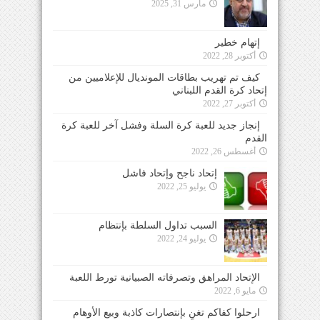
مارس 31, 2025
إتهام خطير
أكتوبر 28, 2022
كيف تم تهريب بطاقات المونديال للإعلاميين من
إتحاد كرة القدم اللبناني
أكتوبر 27, 2022
إنجاز جديد للعبة كرة السلة وفشل آخر للعبة كرة
القدم
أغسطس 26, 2022
إتحاد ناجح وإتحاد فاشل
يوليو 25, 2022
السبب تداول السلطة بإنتظام
يوليو 24, 2022
الإتحاد المراهق وتصرفاته الصبيانية تورط اللعبة
مايو 6, 2022
ارحلوا كفاكم تغنٍ بإنتصارات كاذبة وبيع الأوهام