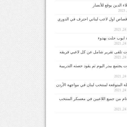
ء الدين يوقع للأنصار
صاص اول لاعب لبناني احترف في الدوري
2
ايوب حلت بهدوء
2
 تلقى تقرير شامل عن كل لاعبي فريقه
2
يجتمع ببدر اليوم ثم يقود حصته التدريبية
2
لة المتوقعة لمنتخب لبنان في مواجهة الأردن
2
 تام من جميع اللاعبين في معسكر المنتخب
2