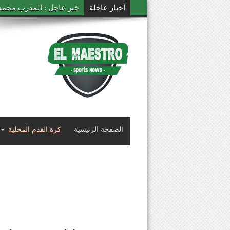
أخبار عاجلة
خبر عاجل : المدرب محمد ال
الصفحة الرئيسية
كرة القدم المحلية