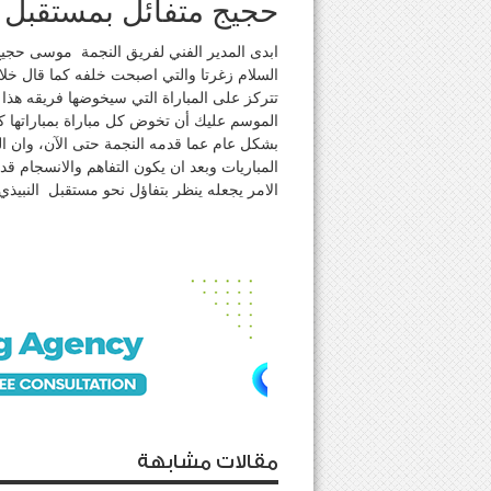
حجيج متفائل بمستقبل 
ابدى المدير الفني لفريق النجمة موسى حجي
تتركز على المباراة التي سيخوضها فريقه هذا 
الموسم عليك أن تخوض كل مباراة بمباراتها ك
بشكل عام عما قدمه النجمة حتى الآن، وان 
المباريات وبعد ان يكون التفاهم والانسجام قد
الامر يجعله ينظر بتفاؤل نحو مستقبل النبيذي
مقالات مشابهة