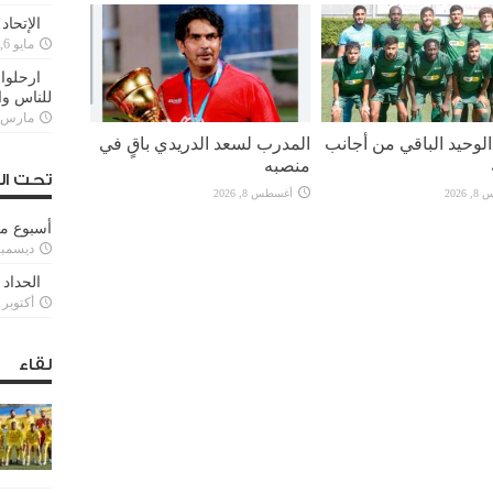
الإتحاد
مايو 6, 2022
ارحلوا 
للناس وا
مارس 25, 022
لوحيد الباقي من أجانب
المدرب لسعد الدريدي باقٍ في
منصبه
تحت ال
2026
أغسطس 8, 2026
أسبوع م
ديسمبر 11, 3
الحداد 
أكتوبر 6, 2021
لقاء