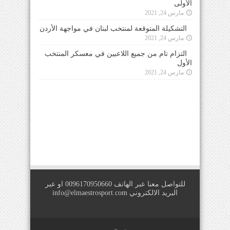
الأولى
مارس 24, 2021
التشكيلة المتوقعة لمنتخب لبنان في مواجهة الأردن
مارس 24, 2021
التزام تام من جميع اللاعبين في معسكر المنتخب
الأول
مارس 24, 2021
للتواصل معنا عبر الهاتف 0096170950660 او عبر
البريد الالكتروني
info@elmaestrosport.com