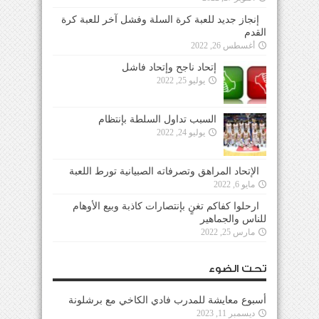
إنجاز جديد للعبة كرة السلة وفشل آخر للعبة كرة
القدم
أغسطس 26, 2022
إتحاد ناجح وإتحاد فاشل
يوليو 25, 2022
السبب تداول السلطة بإنتظام
يوليو 24, 2022
الإتحاد المراهق وتصرفاته الصبيانية تورط اللعبة
مايو 6, 2022
ارحلوا كفاكم تغنٍ بإنتصارات كاذبة وبيع الأوهام
للناس والجماهير
مارس 25, 2022
تحت الضوء
أسبوع معايشة للمدرب فادي الكاخي مع برشلونة
ديسمبر 11, 2023