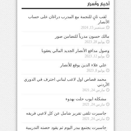
أخبار وأسرار
لقب ثانٍ للنجمة مع المدرب دراغان على حساب
الأنصار
سبتمبر 15, 2024
مالك حسون مدرباً للتضامن صور
يوليو 28, 2023
وصول مدافع الأنصار الجديد المالي يعقوبا
يوليو 12, 2023
علي علاء الدين يوقع للأنصار
يوليو 8, 2023
محمد قصاص اول لاعب لبناني احترف في الدوري
الأردني
مارس 24, 2021
مشكلة ايوب حلت بهدوء
مارس 24, 2021
جاسبرت تلقى تقرير شامل عن كل لاعبي فريقه
مارس 24, 2021
جاسبرت يجتمع ببدر اليوم ثم يقود حصته التدريبية