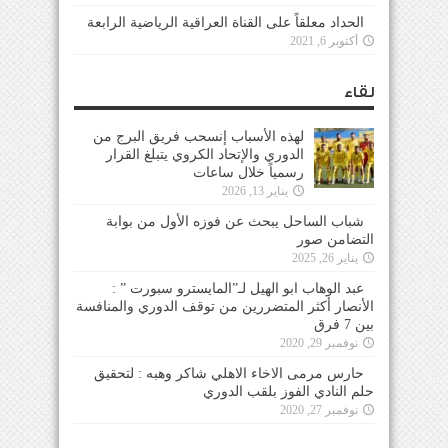
الحداد معلقاً على القناة العراقية الرياضية الرابعة
أكتوبر 6, 2021
لقاء
لهذه الأسباب إنسحب فريق البرج من
الدوري والإتحاد الكروي يتبلغ القرار
رسمياً خلال ساعات
يناير 13, 2026
شباب الساحل يبحث عن فوزه الأول من بوابة
التضامن صور
يناير 26, 2025
عبد الوهاب ابو الهيل لـ”المايسترو سبورت ” :
الأنصار أكثر المتضررين من توقف الدوري والمنافسة
بين 7 فرق
نوفمبر 29, 2020
حارس مرمى الاخاء الاهلي شاكر وهبه : لتحقيق
حلم النادي الفوز بلقب الدوري
نوفمبر 27, 2020