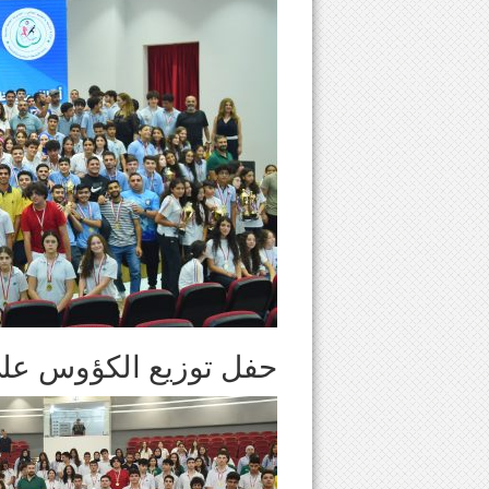
حفل توزيع الكؤوس على