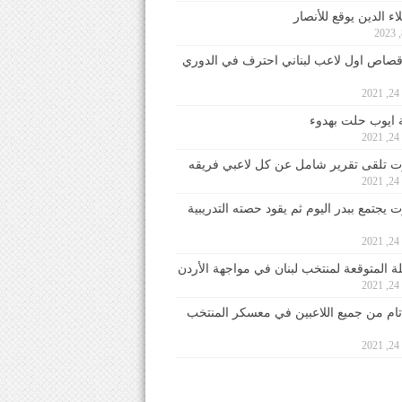
ء الدين يوقع للأنصار
صاص اول لاعب لبناني احترف في الدوري
2
ايوب حلت بهدوء
2
 تلقى تقرير شامل عن كل لاعبي فريقه
2
يجتمع ببدر اليوم ثم يقود حصته التدريبية
2
لة المتوقعة لمنتخب لبنان في مواجهة الأردن
2
 تام من جميع اللاعبين في معسكر المنتخب
2