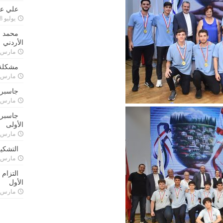
علي علا
يوليو 8, 2023
محمد ق
الأردني
مارس 24, 021
مشكلة 
مارس 24, 021
جاسبرت
مارس 24, 021
جاسبرت 
الأولى
مارس 24, 021
التشكي
مارس 24, 021
التزام
الأول
مارس 24, 021