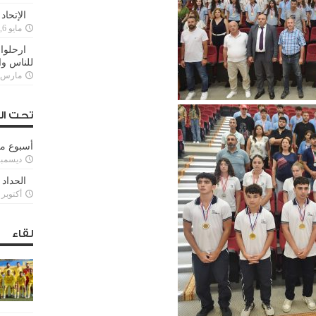
الإتحاد
مايو 6, 2022
ارحلوا 
للناس وا
مارس 25, 022
تحت ال
أسبوع م
ديسمبر 11, 3
الحداد 
أكتوبر 6, 2021
لقاء