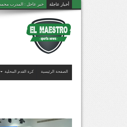
أخبار عاجلة
خبر عاجل : المدرب محمد ال
الصفحة الرئيسية
كرة القدم المحلية