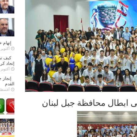
إتهام 
أكتوبر 28, 2022
كيف تم
إتحاد كرة
أكتوبر 27, 2022
إنجاز 
القدم
أغسطس 26,
 ابطال محافظة جبل لبنان