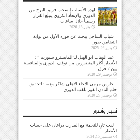
لهذه الأسباب إنسحب فريق البرج من
الدوري والإتحاد الكروي يتبلغ القرار
رسمياً خلال ساعات
يناير 13, 2026
شباب الساحل يبحث عن فوزه الأول من بوابة
التضامن صور
يناير 26, 2025
عبد الوهاب ابو الهيل لـ”المايسترو سبورت ” :
الأنصار أكثر المتضررين من توقف الدوري والمنافسة
بين 7 فرق
نوفمبر 29, 2020
حارس مرمى الاخاء الاهلي شاكر وهبه : لتحقيق
حلم النادي الفوز بلقب الدوري
نوفمبر 27, 2020
أخبار وأسرار
لقب ثانٍ للنجمة مع المدرب دراغان على حساب
الأنصار
سبتمبر 15, 2024