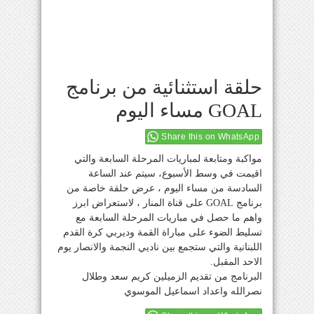
حلقة استثنائية من برنامج
GOAL مساء اليوم
Share this on WhatsApp
مواكبة ومتابعة لمباريات المرحلة السابعة والتي
اقيمت في وسط الأسبوع، سيتم عند الساعة
السادسة من مساء اليوم ، عرض حلقة خاصة من
برنامج GOAL على قناة المنار ، لاستعراض ابرز
واهم ما حصل في مباريات المرحلة السابعة مع
تسليط الضوء على مباراة القمة وديربي كرة القدم
اللبنانية والتي ستجمع بين ناديي النجمة والانصار يوم
الاحد المقبل.
البرنامج من تقديم الزميلين كريم سعد وطلال
نصرالله واعداد اسماعيل الموسوي