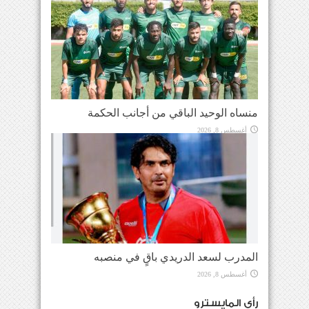
منساه الوحيد الباقي من أجانب الحكمة
أغسطس 8, 2026
المدرب لسعد الدريدي باقٍ في منصبه
أغسطس 8, 2026
رأي المايسترو