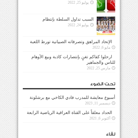
يوليو 25, 2022
السبب تداول السلطة بإنتظام
يوليو 24, 2022
الإتحاد المراهق وتصرفاته الصبيانية تورط اللعبة
مايو 6, 2022
ارحلوا كفاكم تغنٍ بإنتصارات كاذبة وبيع الأوهام
للناس والجماهير
مارس 25, 2022
تحت الضوء
أسبوع معايشة للمدرب فادي الكاخي مع برشلونة
ديسمبر 11, 2023
الحداد معلقاً على القناة العراقية الرياضية الرابعة
أكتوبر 6, 2021
لقاء