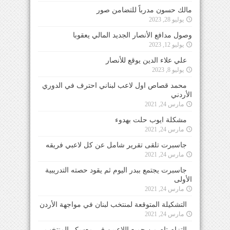
مالك حسون مدرباً للتضامن صور
يوليو 28, 2023
وصول مدافع الأنصار الجديد المالي يعقوبا
يوليو 12, 2023
علي علاء الدين يوقع للأنصار
يوليو 8, 2023
محمد قصاص اول لاعب لبناني احترف في الدوري
الأردني
مارس 24, 2021
مشكلة ايوب حلت بهدوء
مارس 24, 2021
جاسبرت تلقى تقرير شامل عن كل لاعبي فريقه
مارس 24, 2021
جاسبرت يجتمع ببدر اليوم ثم يقود حصته التدريبية
الأولى
مارس 24, 2021
التشكيلة المتوقعة لمنتخب لبنان في مواجهة الأردن
مارس 24, 2021
التزام تام من جميع اللاعبين في معسكر المنتخب