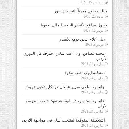
سبتمبر 15, 2024
مالك حسون مدرباً للتضامن صور
يوليو 28, 2023
وصول مدافع الأنصار الجديد المالي يعقوبا
يوليو 12, 2023
علي علاء الدين يوقع للأنصار
يوليو 8, 2023
محمد قصاص اول لاعب لبناني احترف في الدوري
الأردني
مارس 24, 2021
مشكلة ايوب حلت بهدوء
مارس 24, 2021
جاسبرت تلقى تقرير شامل عن كل لاعبي فريقه
مارس 24, 2021
جاسبرت يجتمع ببدر اليوم ثم يقود حصته التدريبية
الأولى
مارس 24, 2021
التشكيلة المتوقعة لمنتخب لبنان في مواجهة الأردن
مارس 24, 2021