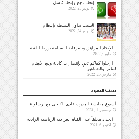
إتحاد ناجح وإتحاد فاشل
يوليو 25, 2022
السبب تداول السلطة بإنتظام
يوليو 24, 2022
الإتحاد المراهق وتصرفاته الصبيانية تورط اللعبة
مايو 6, 2022
ارحلوا كفاكم تغنٍ بإنتصارات كاذبة وبيع الأوهام
للناس والجماهير
مارس 25, 2022
تحت الضوء
أسبوع معايشة للمدرب فادي الكاخي مع برشلونة
ديسمبر 11, 2023
الحداد معلقاً على القناة العراقية الرياضية الرابعة
أكتوبر 6, 2021