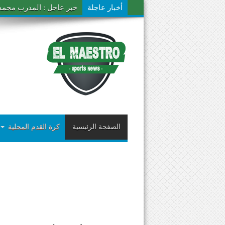
أخبار عاجلة
خبر عاجل : المدرب محمد ال
الصفحة الرئيسية
كرة القدم المحلية