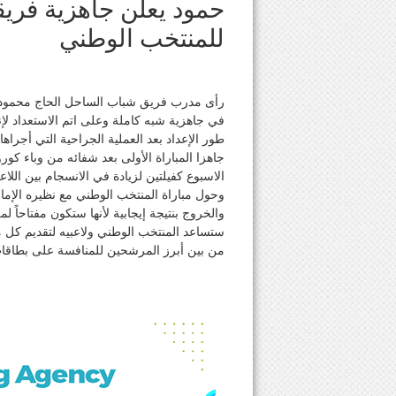
حمود يعلن جاهزية فريق
للمنتخب الوطني
في جاهزية شبه كاملة وعلى اتم الاستعداد لإ
طور الإعداد بعد العملية الجراحية التي أجرا
جاهزا المباراة الأولى بعد شفائه من وباء كورون
الاسبوع كفيلتين لزيادة في الانسجام بين اللا
وحول مباراة المنتخب الوطني مع نظيره الإمارا
والخروج بنتيجة إيجابية لأنها ستكون مفتاحاً 
ستساعد المنتخب الوطني ولاعبيه لتقديم كل ما
من بين أبرز المرشحين للمنافسة على بطاقات