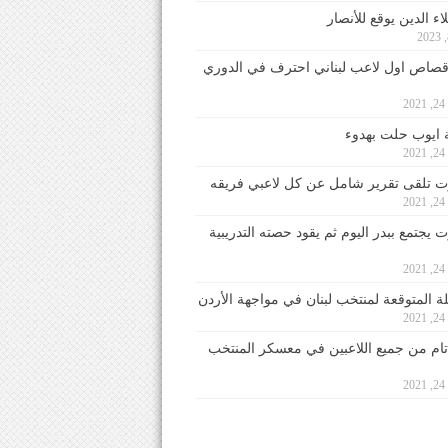
ء الدين يوقع للأنصار
صاص اول لاعب لبناني احترف في الدوري
2
ايوب حلت بهدوء
2
 تلقى تقرير شامل عن كل لاعبي فريقه
2
يجتمع ببدر اليوم ثم يقود حصته التدريبية
2
لة المتوقعة لمنتخب لبنان في مواجهة الأردن
2
 تام من جميع اللاعبين في معسكر المنتخب
2