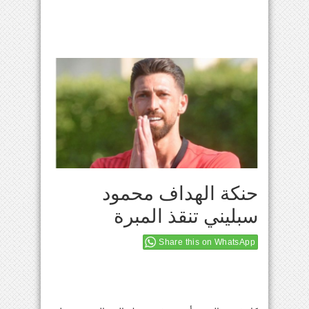
حنكة الهداف محمود
سبليني تنقذ المبرة
Share this on WhatsApp