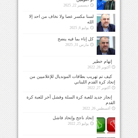
ديسمبر 22, 2025
لسنا مكسر عصا ولا نخاف من احد إلا
الله
يوليو 6, 2025
كل إناء بما فيه ينضح
مارس 31, 2025
إتهام خطير
أكتوبر 28, 2022
كيف تم تهريب بطاقات المونديال للإعلاميين من
إتحاد كرة القدم اللبناني
أكتوبر 27, 2022
إنجاز جديد للعبة كرة السلة وفشل آخر للعبة كرة
القدم
أغسطس 26, 2022
إتحاد ناجح وإتحاد فاشل
يوليو 25, 2022