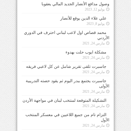
وصول مدافع الأنصار الجديد المالي يعقوبا
يوليو 12, 2023
علي علاء الدين يوقع للأنصار
يوليو 8, 2023
محمد قصاص اول لاعب لبناني احترف في الدوري
الأردني
مارس 24, 2021
مشكلة ايوب حلت بهدوء
مارس 24, 2021
جاسبرت تلقى تقرير شامل عن كل لاعبي فريقه
مارس 24, 2021
جاسبرت يجتمع ببدر اليوم ثم يقود حصته التدريبية
الأولى
مارس 24, 2021
التشكيلة المتوقعة لمنتخب لبنان في مواجهة الأردن
مارس 24, 2021
التزام تام من جميع اللاعبين في معسكر المنتخب
الأول
مارس 24, 2021