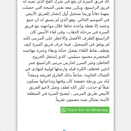
كاد فريق المبرة أن يقع في شرك الفخ الذي نصبه له
فريق الراسينغ، ويكرر معه نفس النتيجة التي حصلت
بينهما ذهاباً وربما تسجيل أول إنتصار للفريق الأبيض
في الموسم الحالي، وهو الذي لم يسبق له ان جمع
وحصد إلا نقطة واحدة جناها خلال مواجهته مع فريق
المبرة في مرحلة الذهاب، وفي لقاء الأمس كان
الراسينغ الطرف الأفضل والاخطر على المرمى لكنه
لم يوفق في التسجيل، فيما عرف فريق المبرة كيف
يقطف نقاط اللقاء بفضل حنكة ودهاء وخبرة مهاجمه
المخضرم محمود سبليني، الذي إستغل الخروج
الخاطئ وغير المبرر لحارس مرمى الراسينغ عمر
ادلبي فخطف الكرة قبله وارسلها لولبية لتتهادى في
الشباك الخاوية، صانعاً بذلك الفارق لفريقه ومنقذاً
إياه من ورطة حقيقية كان وقعها وتداعياتها سيكون
ثقيلاً لو حدثت، لكن الله لطف وضل لاعبو الفريق
الأبيض طريق المرمى ، ليصبح المبرة في المنطقة
الآمنة بشكل شبه مضمون تقريباً.
Share this on WhatsApp