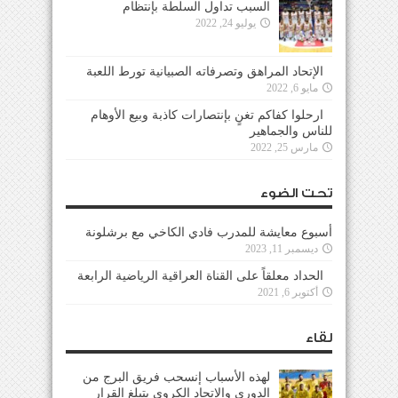
السبب تداول السلطة بإنتظام
يوليو 24, 2022
الإتحاد المراهق وتصرفاته الصبيانية تورط اللعبة
مايو 6, 2022
ارحلوا كفاكم تغنٍ بإنتصارات كاذبة وبيع الأوهام
للناس والجماهير
مارس 25, 2022
تحت الضوء
أسبوع معايشة للمدرب فادي الكاخي مع برشلونة
ديسمبر 11, 2023
الحداد معلقاً على القناة العراقية الرياضية الرابعة
أكتوبر 6, 2021
لقاء
لهذه الأسباب إنسحب فريق البرج من
الدوري والإتحاد الكروي يتبلغ القرار