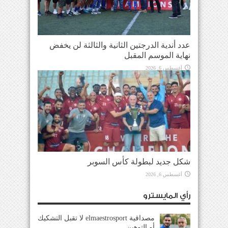
عدد أندية الدرجتين الثانية والثالثة لن يخفض
نهاية الموسم المقبل
أغسطس 6, 2026
شكل جديد لبطولة كأس السوبر
أغسطس 6, 2026
رأي المايسترو
مصداقية elmaestrosport لا تقبل التشكيك
أو التوهين