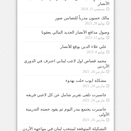
الأنصار
سبتمبر 15, 2024
مالك حسون مدرباً للتضامن صور
يوليو 28, 2023
وصول مدافع الأنصار الجديد المالي يعقوبا
يوليو 12, 2023
علي علاء الدين يوقع للأنصار
يوليو 8, 2023
محمد قصاص اول لاعب لبناني احترف في الدوري
الأردني
مارس 24, 2021
مشكلة ايوب حلت بهدوء
مارس 24, 2021
جاسبرت تلقى تقرير شامل عن كل لاعبي فريقه
مارس 24, 2021
جاسبرت يجتمع ببدر اليوم ثم يقود حصته التدريبية
الأولى
مارس 24, 2021
التشكيلة المتوقعة لمنتخب لبنان في مواجهة الأردن