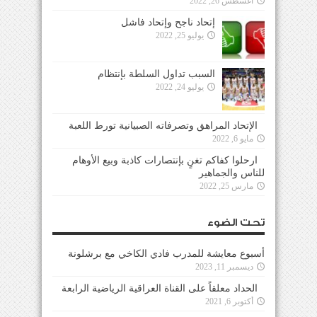
أغسطس 26, 2022
إتحاد ناجح وإتحاد فاشل
يوليو 25, 2022
السبب تداول السلطة بإنتظام
يوليو 24, 2022
الإتحاد المراهق وتصرفاته الصبيانية تورط اللعبة
مايو 6, 2022
ارحلوا كفاكم تغنٍ بإنتصارات كاذبة وبيع الأوهام
للناس والجماهير
مارس 25, 2022
تحت الضوء
أسبوع معايشة للمدرب فادي الكاخي مع برشلونة
ديسمبر 11, 2023
الحداد معلقاً على القناة العراقية الرياضية الرابعة
أكتوبر 6, 2021