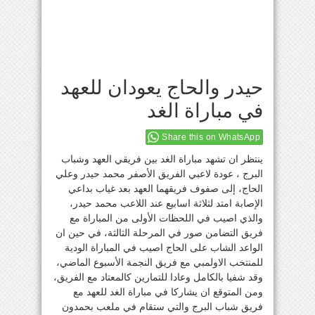
حيدر والحاج يعودان للعهد
في مباراة الغد
Share this on WhatsApp
ينتظر ان تشهد مباراة الغد بين فريقي العهد وشباب
البرج ، عودة لاعبي الفريق الأصفر محمد حيدر وعلي
الحاج، إلى صفوف فريقهما العهد بعد غياب بداعي
الإصابة امتد لثلاثة اسابيع عند اللاعب محمد حيدر،
والذي اصيب في اللحظات الأولى من المباراة مع
فريق التضامن صور في المرحلة الثالثة، في حين ان
الواعد الشاب على الحاج اصيب في المباراة الودية
للمنتخب الاولمبي مع فريق النجمة الأسبوع الماضي،
وقد شفيا بالكامل وعادا للتمارين كالمعتاد مع الفريق،
ومن المتوقع ان يشاركا في مباراة الغد للعهد مع
فريق شباب البرج والتي ستقام في ملعب بحمدون