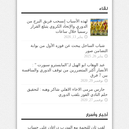
لقاء
لهذه الأسباب إنسحب فريق البرج من
الدوري والإتحاد الكروي يتبلغ القرار
رسمياً خلال ساعات
يناير 13, 2026
شباب الساحل يبحث عن فوزه الأول من بوابة
التضامن صور
يناير 26, 2025
عبد الوهاب ابو الهيل لـ”المايسترو سبورت ” :
الأنصار أكثر المتضررين من توقف الدوري والمنافسة
بين 7 فرق
نوفمبر 29, 2020
حارس مرمى الاخاء الاهلي شاكر وهبه : لتحقيق
حلم النادي الفوز بلقب الدوري
نوفمبر 27, 2020
أخبار وأسرار
لقب ثانٍ للنجمة مع المدرب دراغان على حساب