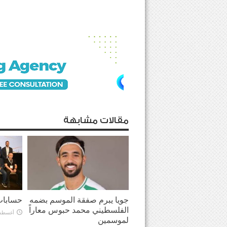
مقالات مشابهة
جويا يبرم صفقة الموسم بضمه
حسابات
الفلسطيني محمد حبوس معاراً
أغسطس 5, 
لموسمين