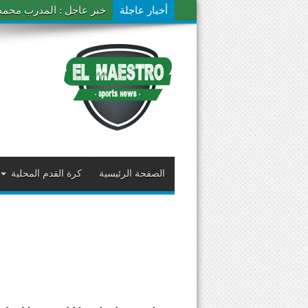
أخبار عاجلة
خبر عاجل : المدرب محمد ال
الصفحة الرئيسية
كرة القدم المحلية