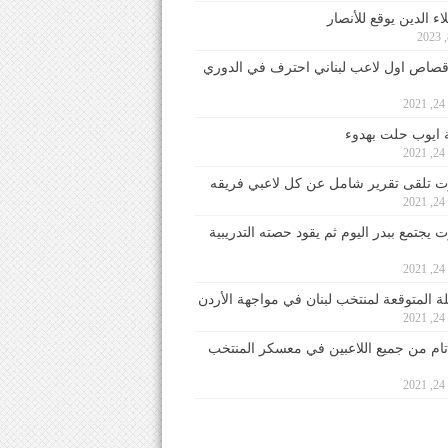
ء الدين يوقع للأنصار
صاص اول لاعب لبناني احترف في الدوري
2
ايوب حلت بهدوء
2
 تلقى تقرير شامل عن كل لاعبي فريقه
2
يجتمع ببدر اليوم ثم يقود حصته التدريبية
2
لة المتوقعة لمنتخب لبنان في مواجهة الأردن
2
 تام من جميع اللاعبين في معسكر المنتخب
2