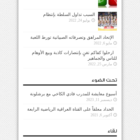
السبب تداول السلطة بإنتظام
يوليو 24, 2022
الإتحاد المراهق وتصرفاته الصبيانية تورط اللعبة
مايو 6, 2022
ارحلوا كفاكم تغنٍ بإنتصارات كاذبة وبيع الأوهام
للناس والجماهير
مارس 25, 2022
تحت الضوء
أسبوع معايشة للمدرب فادي الكاخي مع برشلونة
ديسمبر 11, 2023
الحداد معلقاً على القناة العراقية الرياضية الرابعة
أكتوبر 6, 2021
لقاء