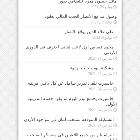
مالك حسون مدرباً للتضامن صور
يوليو 28, 2023
وصول مدافع الأنصار الجديد المالي يعقوبا
يوليو 12, 2023
علي علاء الدين يوقع للأنصار
يوليو 8, 2023
محمد قصاص اول لاعب لبناني احترف في الدوري
الأردني
مارس 24, 2021
مشكلة ايوب حلت بهدوء
مارس 24, 2021
جاسبرت تلقى تقرير شامل عن كل لاعبي فريقه
مارس 24, 2021
جاسبرت يجتمع ببدر اليوم ثم يقود حصته التدريبية
الأولى
مارس 24, 2021
التشكيلة المتوقعة لمنتخب لبنان في مواجهة الأردن
مارس 24, 2021
التزام تام من جميع اللاعبين في معسكر المنتخب