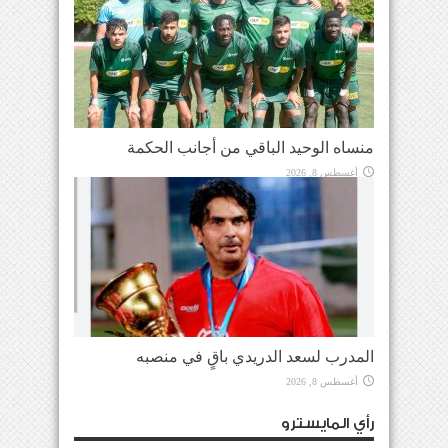
منساه الوحيد الباقي من أجانب الحكمة
أغسطس 8, 2026
المدرب لسعد الدريدي باقٍ في منصبه
أغسطس 8, 2026
رأي المايسترو