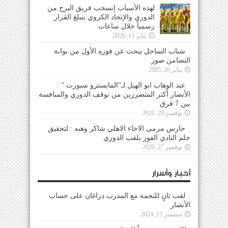
لهذه الأسباب إنسحب فريق البرج من
الدوري والإتحاد الكروي يتبلغ القرار
رسمياً خلال ساعات
يناير 13, 2026
شباب الساحل يبحث عن فوزه الأول من بوابة
التضامن صور
يناير 26, 2025
عبد الوهاب ابو الهيل لـ”المايسترو سبورت ” :
الأنصار أكثر المتضررين من توقف الدوري والمنافسة
بين 7 فرق
نوفمبر 29, 2020
حارس مرمى الاخاء الاهلي شاكر وهبه : لتحقيق
حلم النادي الفوز بلقب الدوري
نوفمبر 27, 2020
أخبار وأسرار
لقب ثانٍ للنجمة مع المدرب دراغان على حساب
الأنصار
سبتمبر 15, 2024