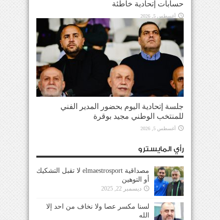
حسابات إتحادية خاطئة
أغسطس 5, 2026
جلسة إتحادية اليوم بحضور المدير الفني
للمنتخب الوطني مجيد بوقرة
أغسطس 5, 2026
رأي المايسترو
مصداقية elmaestrosport لا تقبل التشكيك
أو التوهين
ديسمبر 22, 2025
لسنا مكسر عصا ولا نخاف من احد إلا
الله