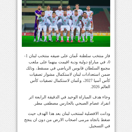
فاز منتخب سلطنة عُمان على ضيفه منتخب لبنان 1-
0، في مباراةٍ دولية ودية اقيمت بينهما على ملعب
مجمع السلطان قابوس الرياضي في مسقط، وذلك
ضمن استعدادات لبنان لاستكمال مشوار تصفيات
كأس آسيا 2027، وعُمان لاستكمال تصفيات كأس
العالم 2026.
وجاء هدف المباراة الوحيد في الدقيقة الرابعة اثر
انفراد عصام الصبحي بالحارس مصطفى مطر.
ودانت الافضلية لمنتخب لبنان بعد هذا الهدف حيث
ضغط باتجاه مرمى اصحاب الارض من دون ان ينجح
في التسجيل.