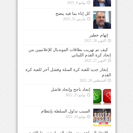
يوليو 6, 2025
كل إناء بما فيه ينضح
مارس 31, 2025
إتهام خطير
أكتوبر 28, 2022
كيف تم تهريب بطاقات المونديال للإعلاميين من
إتحاد كرة القدم اللبناني
أكتوبر 27, 2022
إنجاز جديد للعبة كرة السلة وفشل آخر للعبة كرة
القدم
أغسطس 26, 2022
إتحاد ناجح وإتحاد فاشل
يوليو 25, 2022
السبب تداول السلطة بإنتظام
يوليو 24, 2022
الإتحاد المراهق وتصرفاته الصبيانية تورط اللعبة