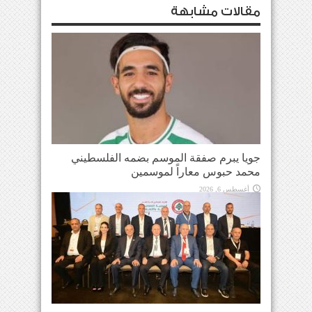
مقالات مشابهة
جويا يبرم صفقة الموسم بضمه الفلسطيني
محمد حبوس معاراً لموسمين
أغسطس 6, 2026