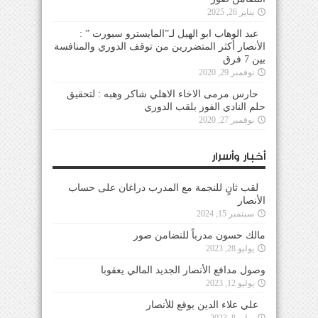
يناير 26, 2025
عبد الوهاب ابو الهيل لـ”المايسترو سبورت ” :
الأنصار أكثر المتضررين من توقف الدوري والمنافسة
بين 7 فرق
نوفمبر 29, 2020
حارس مرمى الاخاء الاهلي شاكر وهبه : لتحقيق
حلم النادي الفوز بلقب الدوري
نوفمبر 27, 2020
أخبار وأسرار
لقب ثانٍ للنجمة مع المدرب دراغان على حساب
الأنصار
سبتمبر 15, 2024
مالك حسون مدرباً للتضامن صور
يوليو 28, 2023
وصول مدافع الأنصار الجديد المالي يعقوبا
يوليو 12, 2023
علي علاء الدين يوقع للأنصار
يوليو 8, 2023