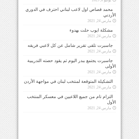
محمد قصاص اول لاعب لبناني احترف في الدوري
الأردني
مارس 24, 2021
مشكلة ايوب حلت بهدوء
مارس 24, 2021
جاسبرت تلقى تقرير شامل عن كل لاعبي فريقه
مارس 24, 2021
جاسبرت يجتمع ببدر اليوم ثم يقود حصته التدريبية
الأولى
مارس 24, 2021
التشكيلة المتوقعة لمنتخب لبنان في مواجهة الأردن
مارس 24, 2021
التزام تام من جميع اللاعبين في معسكر المنتخب
الأول
مارس 24, 2021