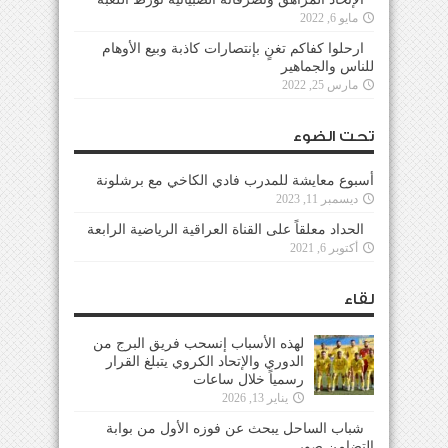
مايو 6, 2022
ارحلوا كفاكم تغنٍ بإنتصارات كاذبة وبيع الأوهام
للناس والجماهير
مارس 25, 2022
تحت الضوء
أسبوع معايشة للمدرب فادي الكاخي مع برشلونة
ديسمبر 11, 2023
الحداد معلقاً على القناة العراقية الرياضية الرابعة
أكتوبر 6, 2021
لقاء
لهذه الأسباب إنسحب فريق البرج من
الدوري والإتحاد الكروي يتبلغ القرار
رسمياً خلال ساعات
يناير 13, 2026
شباب الساحل يبحث عن فوزه الأول من بوابة
التضامن صور