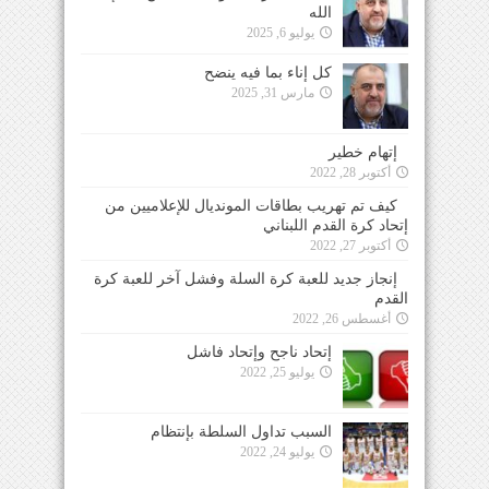
الله
يوليو 6, 2025
كل إناء بما فيه ينضح
مارس 31, 2025
إتهام خطير
أكتوبر 28, 2022
كيف تم تهريب بطاقات المونديال للإعلاميين من
إتحاد كرة القدم اللبناني
أكتوبر 27, 2022
إنجاز جديد للعبة كرة السلة وفشل آخر للعبة كرة
القدم
أغسطس 26, 2022
إتحاد ناجح وإتحاد فاشل
يوليو 25, 2022
السبب تداول السلطة بإنتظام
يوليو 24, 2022