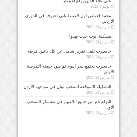
علي علاء الدين يوقع للأنصار
يوليو 8, 2023
محمد قصاص اول لاعب لبناني احترف في الدوري
الأردني
مارس 24, 2021
مشكلة ايوب حلت بهدوء
مارس 24, 2021
جاسبرت تلقى تقرير شامل عن كل لاعبي فريقه
مارس 24, 2021
جاسبرت يجتمع ببدر اليوم ثم يقود حصته التدريبية
الأولى
مارس 24, 2021
التشكيلة المتوقعة لمنتخب لبنان في مواجهة الأردن
مارس 24, 2021
التزام تام من جميع اللاعبين في معسكر المنتخب
الأول
مارس 24, 2021