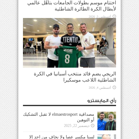
اختتام موسم بطولات الجامعات بتأهّل عالمي
لأبطال الكرة الطائرة الشاطئية
أغسطس 5, 2026
الريجي يضم قائد منتخب أسبانيا في الكرة
الشاطئية اللاعب موسكيرا
أغسطس 4, 2026
رأي المايسترو
مصداقية elmaestrosport لا تقبل التشكيك
أو التوهين
ديسمبر 22, 2025
لسنا مكسر عصا ولا نخاف من احد إلا