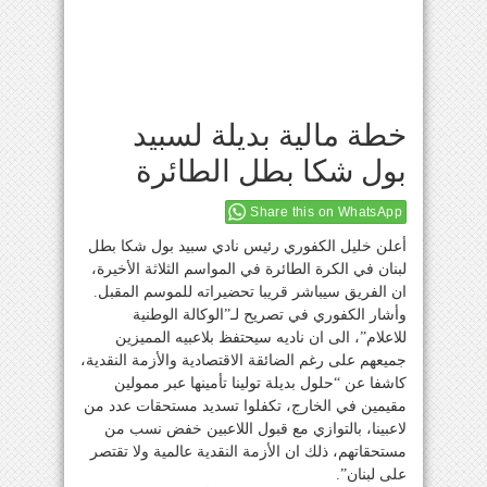
خطة مالية بديلة لسبيد
بول شكا بطل الطائرة
Share this on WhatsApp
أعلن خليل الكفوري رئيس نادي سبيد بول شكا بطل
لبنان في الكرة الطائرة في المواسم الثلاثة الأخيرة،
ان الفريق سيباشر قريبا تحضيراته للموسم المقبل.
وأشار الكفوري في تصريح لـ”الوكالة الوطنية
للاعلام”، الى ان ناديه سيحتفظ بلاعبيه المميزين
جميعهم على رغم الضائقة الاقتصادية والأزمة النقدية،
كاشفا عن “حلول بديلة تولينا تأمينها عبر ممولين
مقيمين في الخارج، تكفلوا تسديد مستحقات عدد من
لاعبينا، بالتوازي مع قبول اللاعبين خفض نسب من
مستحقاتهم، ذلك ان الأزمة النقدية عالمية ولا تقتصر
على لبنان”.