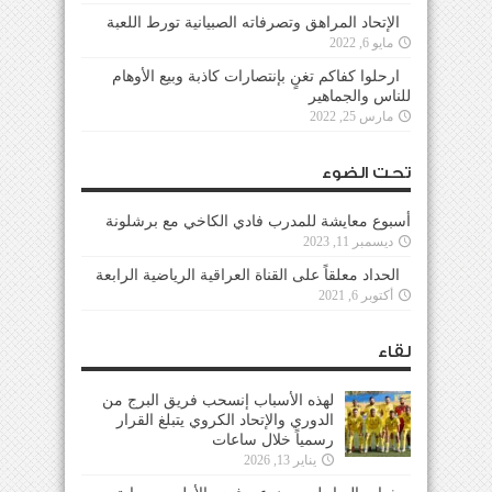
الإتحاد المراهق وتصرفاته الصبيانية تورط اللعبة
مايو 6, 2022
ارحلوا كفاكم تغنٍ بإنتصارات كاذبة وبيع الأوهام
للناس والجماهير
مارس 25, 2022
تحت الضوء
أسبوع معايشة للمدرب فادي الكاخي مع برشلونة
ديسمبر 11, 2023
الحداد معلقاً على القناة العراقية الرياضية الرابعة
أكتوبر 6, 2021
لقاء
لهذه الأسباب إنسحب فريق البرج من
الدوري والإتحاد الكروي يتبلغ القرار
رسمياً خلال ساعات
يناير 13, 2026