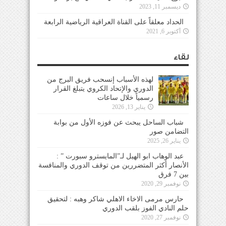
ديسمبر 11, 2023
الحداد معلقاً على القناة العراقية الرياضية الرابعة
أكتوبر 6, 2021
لقاء
لهذه الأسباب إنسحب فريق البرج من
الدوري والإتحاد الكروي يتبلغ القرار
رسمياً خلال ساعات
يناير 13, 2026
شباب الساحل يبحث عن فوزه الأول من بوابة
التضامن صور
يناير 26, 2025
عبد الوهاب ابو الهيل لـ”المايسترو سبورت ” :
الأنصار أكثر المتضررين من توقف الدوري والمنافسة
بين 7 فرق
نوفمبر 29, 2020
حارس مرمى الاخاء الاهلي شاكر وهبه : لتحقيق
حلم النادي الفوز بلقب الدوري
نوفمبر 27, 2020