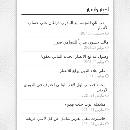
أخبار وأسرار
لقب ثانٍ للنجمة مع المدرب دراغان على حساب
الأنصار
سبتمبر 15, 2024
مالك حسون مدرباً للتضامن صور
يوليو 28, 2023
وصول مدافع الأنصار الجديد المالي يعقوبا
يوليو 12, 2023
علي علاء الدين يوقع للأنصار
يوليو 8, 2023
محمد قصاص اول لاعب لبناني احترف في الدوري
الأردني
مارس 24, 2021
مشكلة ايوب حلت بهدوء
مارس 24, 2021
جاسبرت تلقى تقرير شامل عن كل لاعبي فريقه
مارس 24, 2021