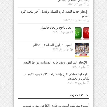
أكتوبر 27, 2022
إنجاز جديد للعبة كرة السلة وفشل آخر للعبة كرة
القدم
أغسطس 26, 2022
إتحاد ناجح وإتحاد فاشل
يوليو 25, 2022
السبب تداول السلطة بإنتظام
يوليو 24, 2022
الإتحاد المراهق وتصرفاته الصبيانية تورط اللعبة
مايو 6, 2022
ارحلوا كفاكم تغنٍ بإنتصارات كاذبة وبيع الأوهام
للناس والجماهير
مارس 25, 2022
تحت الضوء
أسبوع معايشة للمدرب فادي الكاخي مع برشلونة