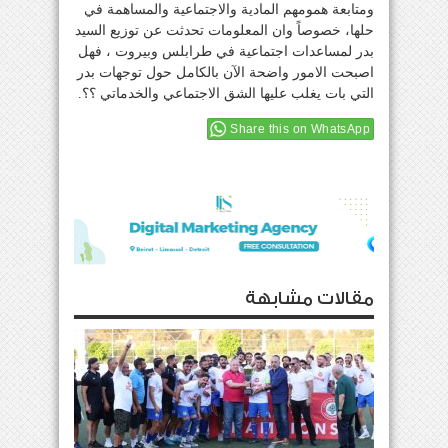
ومتابعة همومهم المادية والاجتماعية والمساهمة في
حلها، خصوصاً وان المعلومات تحدثت عن توزيع السيد
بدر لمساعدات اجتماعية في طرابلس وبيروت ، فهل
اصبحت الامور واضحة الآن بالكامل حول توجهات بدر
التي بات يغلب عليها الشق الاجتماعي والخدماتي ؟؟.
Share this on WhatsApp
مقالات مشابهة