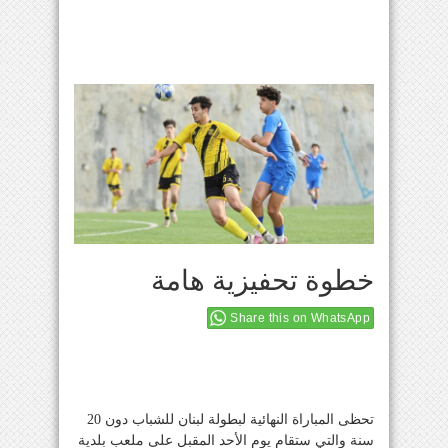
خطوة تحفيزية هامة
Share this on WhatsApp
تحظى المباراة النهائية لبطولة لبنان للشباب دون 20
سنة والتي ستقام يوم الأحد المقبل على ملعب بلدية