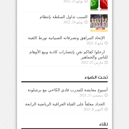
يوليو 25, 2022
السبب تداول السلطة بإنتظام
يوليو 24, 2022
الإتحاد المراهق وتصرفاته الصبيانية تورط اللعبة
مايو 6, 2022
ارحلوا كفاكم تغنٍ بإنتصارات كاذبة وبيع الأوهام
للناس والجماهير
مارس 25, 2022
تحت الضوء
أسبوع معايشة للمدرب فادي الكاخي مع برشلونة
ديسمبر 11, 2023
الحداد معلقاً على القناة العراقية الرياضية الرابعة
أكتوبر 6, 2021
لقاء