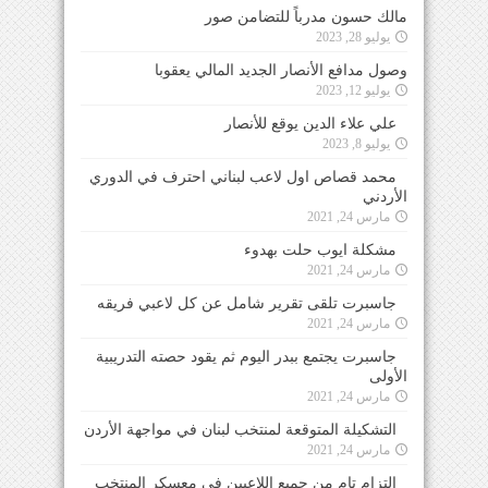
مالك حسون مدرباً للتضامن صور
يوليو 28, 2023
وصول مدافع الأنصار الجديد المالي يعقوبا
يوليو 12, 2023
علي علاء الدين يوقع للأنصار
يوليو 8, 2023
محمد قصاص اول لاعب لبناني احترف في الدوري
الأردني
مارس 24, 2021
مشكلة ايوب حلت بهدوء
مارس 24, 2021
جاسبرت تلقى تقرير شامل عن كل لاعبي فريقه
مارس 24, 2021
جاسبرت يجتمع ببدر اليوم ثم يقود حصته التدريبية
الأولى
مارس 24, 2021
التشكيلة المتوقعة لمنتخب لبنان في مواجهة الأردن
مارس 24, 2021
التزام تام من جميع اللاعبين في معسكر المنتخب