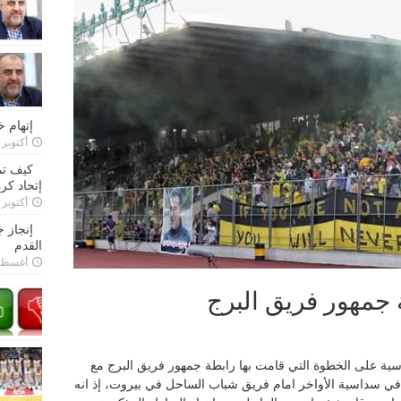
إتهام 
أكتوبر 28, 2022
كيف تم
إتحاد كرة
أكتوبر 27, 2022
إنجاز 
القدم
أغسطس 26,
جمهور فريق البرج
سية على الخطوة التي قامت بها رابطة جمهور فريق البرج مع
رة في سداسية الأواخر امام فريق شباب الساحل في بيروت، إذ انه