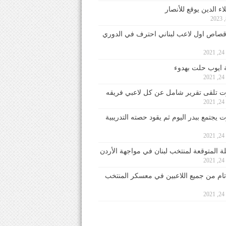
ء الدين يوقع للأنصار
صاص اول لاعب لبناني احترف في الدوري
2
ايوب حلت بهدوء
2
 تلقى تقرير شامل عن كل لاعبي فريقه
2
يجتمع ببدر اليوم ثم يقود حصته التدريبية
2
لة المتوقعة لمنتخب لبنان في مواجهة الأردن
2
 تام من جميع اللاعبين في معسكر المنتخب
2