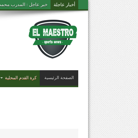
أخبار عاجلة
خبر عاجل : المدرب محمد ال
الصفحة الرئيسية
كرة القدم المحلية